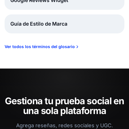
Google Reviews Widget
Guía de Estilo de Marca
Ver todos los términos del glosario
Gestiona tu prueba social en
una sola plataforma
Agrega reseñas, redes sociales y UGC.