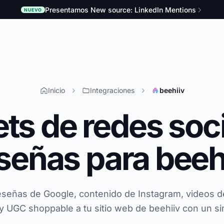
Presentamos New source: LinkedIn Mentions
NUEVO
Inicio
Integraciones
beehiiv
ts de redes soci
señas para beeh
señas de Google, contenido de Instagram, videos d
 y UGC shoppable a tu sitio web de beehiiv con un s