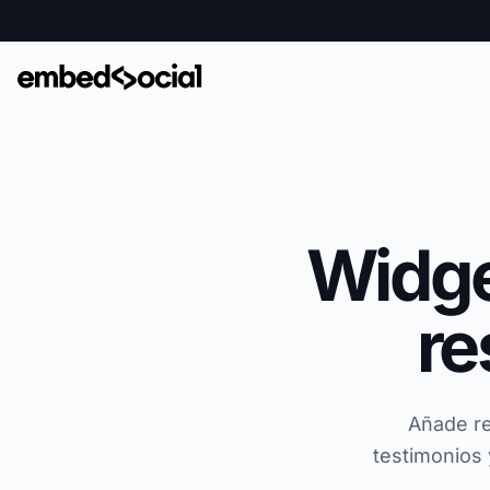
Widge
re
Añade re
testimonios