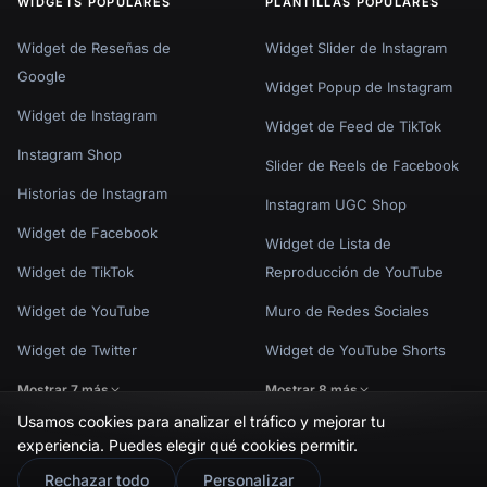
WIDGETS POPULARES
PLANTILLAS POPULARES
Widget de Reseñas de
Widget Slider de Instagram
Google
Widget Popup de Instagram
Widget de Instagram
Widget de Feed de TikTok
Instagram Shop
Slider de Reels de Facebook
Historias de Instagram
Instagram UGC Shop
Widget de Facebook
Widget de Lista de
Widget de TikTok
Reproducción de YouTube
Widget de YouTube
Muro de Redes Sociales
Widget de Twitter
Widget de YouTube Shorts
Mostrar 7 más
Mostrar 8 más
Usamos cookies para analizar el tráfico y mejorar tu
experiencia. Puedes elegir qué cookies permitir.
🇬🇧
Would you prefer this site in English?
Rechazar todo
Personalizar