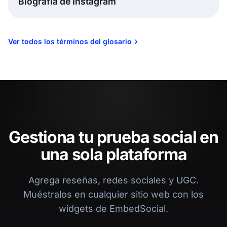
Biografía de Instagram
Ver todos los términos del glosario
Gestiona tu prueba social en
una sola plataforma
Agrega reseñas, redes sociales y UGC.
Muéstralos en cualquier sitio web con los
widgets de EmbedSocial.