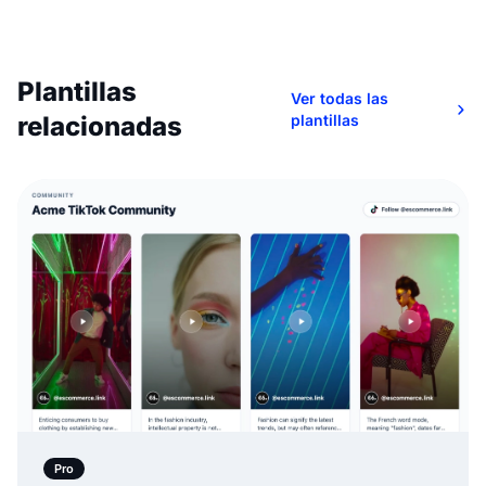
Plantillas
Ver todas las
relacionadas
plantillas
Pro