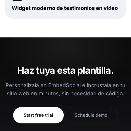
Widget moderno de testimonios en video
Haz tuya esta plantilla.
Personalízala en EmbedSocial e incrústala en tu
sitio web en minutos, sin necesidad de código.
Start free trial
Schedule demo