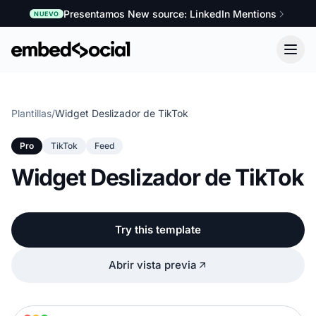
Presentamos New source: LinkedIn Mentions
NUEVO
Plantillas
/
Widget Deslizador de TikTok
Pro
TikTok
Feed
Widget Deslizador de TikTok
Try this template
Abrir vista previa