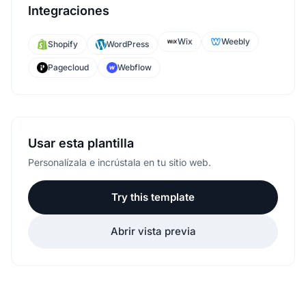
Integraciones
Wix
Weebly
Shopify
WordPress
Pagecloud
Webflow
Usar esta plantilla
Personalízala e incrústala en tu sitio web.
Try this template
Abrir vista previa