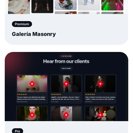
Premium
Galería Masonry
Pro