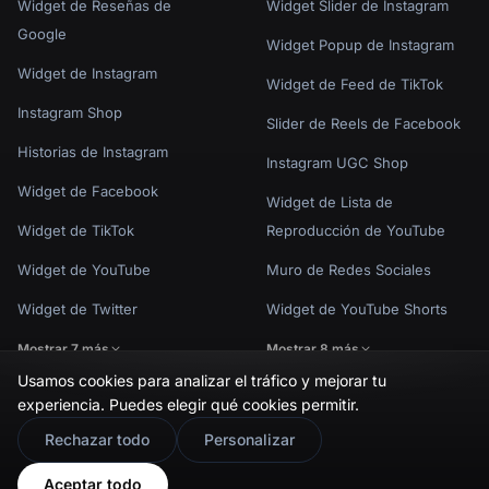
Widget de Reseñas de
Widget Slider de Instagram
Google
Widget Popup de Instagram
Widget de Instagram
Widget de Feed de TikTok
Instagram Shop
Slider de Reels de Facebook
Historias de Instagram
Instagram UGC Shop
Widget de Facebook
Widget de Lista de
Widget de TikTok
Reproducción de YouTube
Widget de YouTube
Muro de Redes Sociales
Widget de Twitter
Widget de YouTube Shorts
Mostrar 7 más
Mostrar 8 más
Usamos cookies para analizar el tráfico y mejorar tu
experiencia. Puedes elegir qué cookies permitir.
🇬🇧
Would you prefer this site in English?
Rechazar todo
Personalizar
Política de Privacidad
Términos de Uso
Configuración de cookies
View in English
© EmbedSocial 2026. Todos los derechos reservados.
Aceptar todo