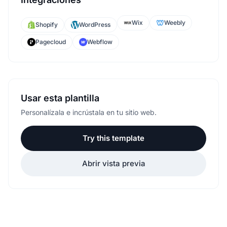
Wix
Weebly
Shopify
WordPress
Pagecloud
Webflow
Usar esta plantilla
Personalízala e incrústala en tu sitio web.
Try this template
Abrir vista previa