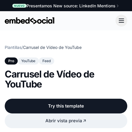
Presentamos New source: LinkedIn Mentions
NUEVO
Plantillas
/
Carrusel de Vídeo de YouTube
Pro
YouTube
Feed
Carrusel de Vídeo de
YouTube
Try this template
Abrir vista previa