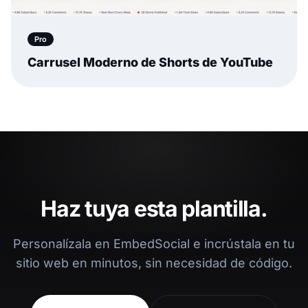
Pro
Carrusel Moderno de Shorts de YouTube
Haz tuya esta plantilla.
Personalízala en EmbedSocial e incrústala en tu
sitio web en minutos, sin necesidad de código.