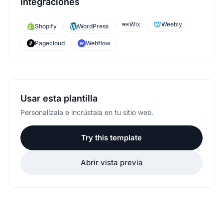
Integraciones
Wix
Weebly
Shopify
WordPress
Pagecloud
Webflow
Usar esta plantilla
Personalízala e incrústala en tu sitio web.
Try this template
Abrir vista previa