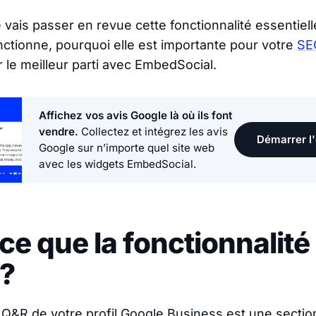
e vais passer en revue cette fonctionnalité essentiel
ctionne, pourquoi elle est importante pour votre
SEO
 le meilleur parti avec EmbedSocial.
Affichez vos avis Google là où ils font
vendre.
Collectez et intégrez les avis
Démarrer l'
Google sur n’importe quel site web
avec les widgets EmbedSocial.
ce que la fonctionnalit
 ?
é Q&R de votre profil Google Business est une secti