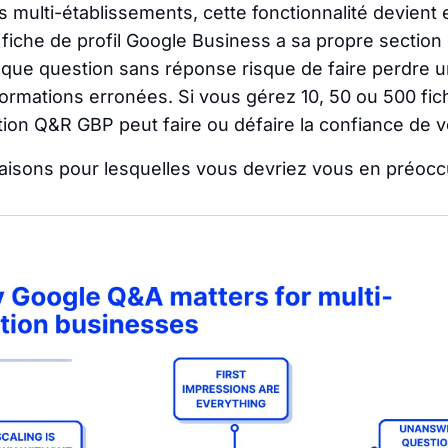
 multi-établissements, cette fonctionnalité devient
 fiche de profil Google Business a sa propre section
que question sans réponse risque de faire perdre 
ormations erronées. Si vous gérez 10, 50 ou 500 fic
tion Q&R GBP peut faire ou défaire la confiance de vo
 raisons pour lesquelles vous devriez vous en préocc