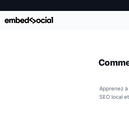
Commen
Apprenez à 
SEO local et