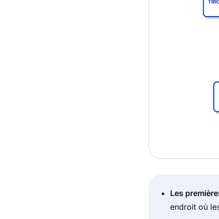
Les première
endroit où le