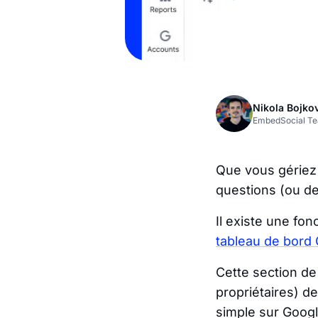
Nikola Bojko
EmbedSocial T
Que vous gériez
questions (ou de
Il existe une fon
tableau de bord
Cette section de
propriétaires) d
simple sur Googl