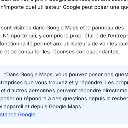
ù n’importe quel utilisateur Google peut poser une qu
 sont visibles dans Google Maps et le panneau des r
 N’importe qui, y compris le propriétaire de l’entrepr
onctionnalité permet aux utilisateurs de voir les que
se et de consulter les réponses correspondantes.
 : “Dans Google Maps, vous pouvez poser des quest
entreprises que vous trouvez et y répondre. Les propr
s et d’autres personnes peuvent répondre directeme
poser ou répondre à des questions depuis la reche
l appareil et depuis Google Maps.”
istance Google