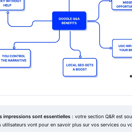
s impressions sont essentielles
: votre section Q&R est sou
s utilisateurs vont pour en savoir plus sur vos services ou vo