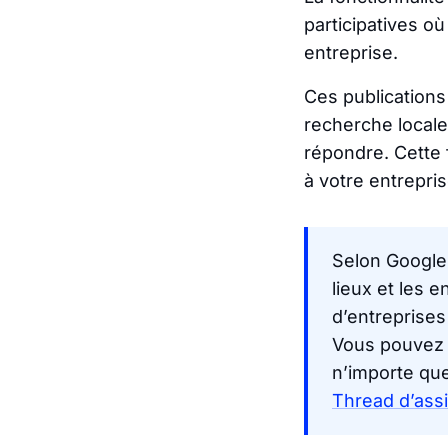
participatives o
entreprise.
Ces publications
recherche locale.
répondre. Cette f
à votre entrepri
Selon Google
lieux et les 
d’entreprise
Vous pouvez 
n’importe que
Thread d’ass