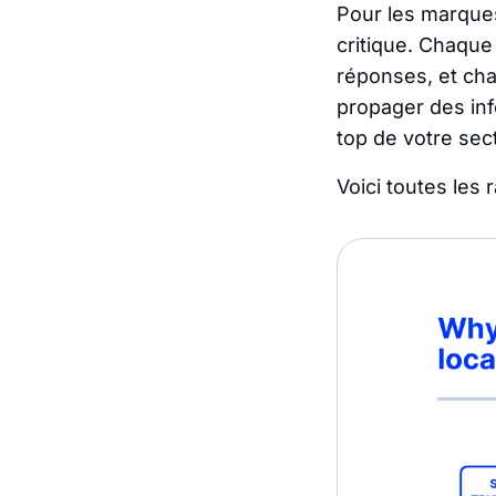
Pour les marques
critique. Chaque
réponses, et cha
propager des inf
top de votre sec
Voici toutes les