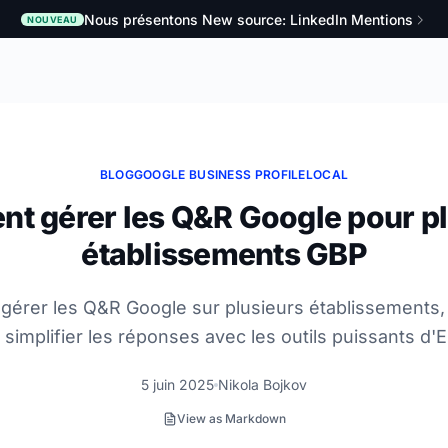
Nous présentons New source: LinkedIn Mentions
NOUVEAU
BLOG
GOOGLE BUSINESS PROFILE
LOCAL
t gérer les Q&R Google pour pl
établissements GBP
gérer les Q&R Google sur plusieurs établissements, 
 simplifier les réponses avec les outils puissants d
5 juin 2025
Nikola Bojkov
View as Markdown