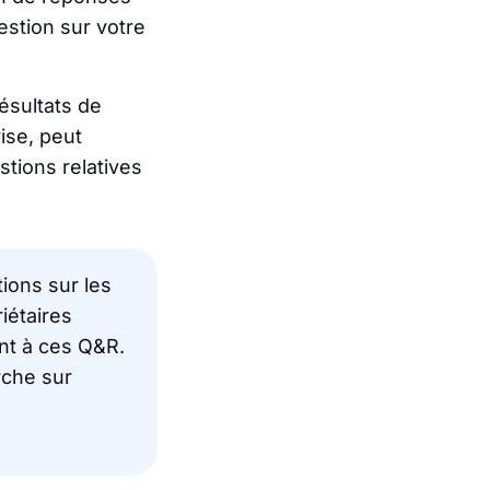
estion sur votre
ésultats de
ise, peut
stions relatives
ions sur les
iétaires
nt à ces Q&R.
rche sur