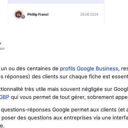
v
eam
 un ou des centaines de
profils Google Business
, re
s réponses) des clients sur chaque fiche est essenti
ctionnalité très utile mais souvent négligée sur Goog
 GBP
qui vous permet de tout gérer, sobrement app
 questions-réponses Google permet aux clients (et 
e poser des questions aux entreprises via une interfa
e.