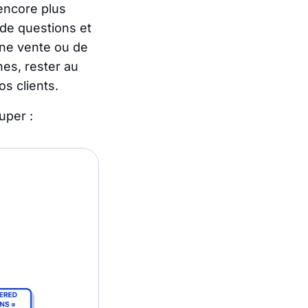
 encore plus
 de questions et
une vente ou de
hes, rester au
s clients.
uper :