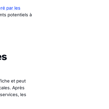
ré par les
nts potentiels à
es
fiche et peut
cales. Après
 services, les