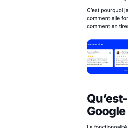
C’est pourquoi j
comment elle fon
comment en tirer
Qu’est-
Google
La fonctionnalit