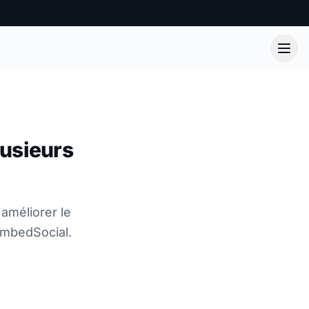
usieurs
améliorer le
'EmbedSocial.