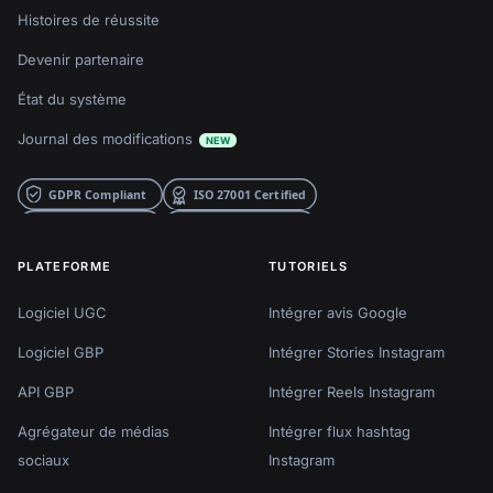
Histoires de réussite
Devenir partenaire
État du système
Journal des modifications
NEW
PLATEFORME
TUTORIELS
Logiciel UGC
Intégrer avis Google
Logiciel GBP
Intégrer Stories Instagram
API GBP
Intégrer Reels Instagram
Agrégateur de médias
Intégrer flux hashtag
sociaux
Instagram