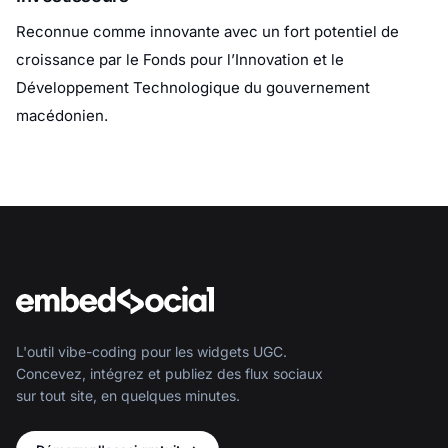
Reconnue comme innovante avec un fort potentiel de
croissance par le Fonds pour l’Innovation et le
Développement Technologique du gouvernement
macédonien.
L'outil vibe-coding pour les widgets UGC.
Concevez, intégrez et publiez des flux sociaux
sur tout site, en quelques minutes.