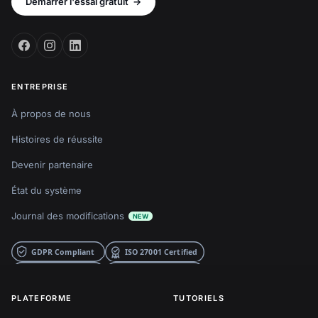
Démarrer l'essai gratuit
→
ENTREPRISE
À propos de nous
Histoires de réussite
Devenir partenaire
État du système
Journal des modifications
NEW
PLATEFORME
TUTORIELS