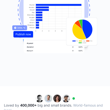
Loved by
400,000+
big and small brands.
World-famous and