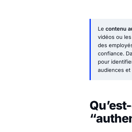
Le
contenu a
vidéos ou les
des employés
confiance. D
pour identifi
audiences et
Qu’est-
“authen