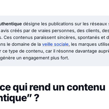
uthentique
désigne les publications sur les réseaux 
 avis créés par de vraies personnes, des clients, de
. Ces contenus paraissent sincères, spontanés et 
ans le domaine de la
veille sociale
, les marques utilis
er ce type de contenu, car il résonne davantage aup
 génère un engagement plus fort.
ce qui rend un contenu
tique” ?