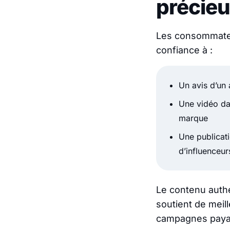
précieu
Les consommateu
confiance à :
Un avis d’un 
Une vidéo da
marque
Une publicati
d’influenceur
Le contenu authe
soutient de meil
campagnes paya