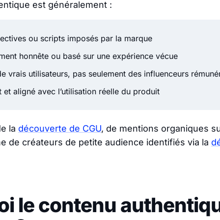
entique est généralement :
rectives ou scripts imposés par la marque
ment honnête ou basé sur une expérience vécue
e vrais utilisateurs, pas seulement des influenceurs rémuné
 et aligné avec l’utilisation réelle du produit
de la
découverte de CGU
, de mentions organiques su
 de créateurs de petite audience identifiés via la
d
i le contenu authentique