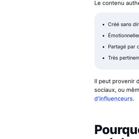
Le contenu auth
Créé sans di
Émotionnelle
Partagé par d
Très pertinent
Il peut provenir 
sociaux, ou même
d’influenceurs
.
Pourquo