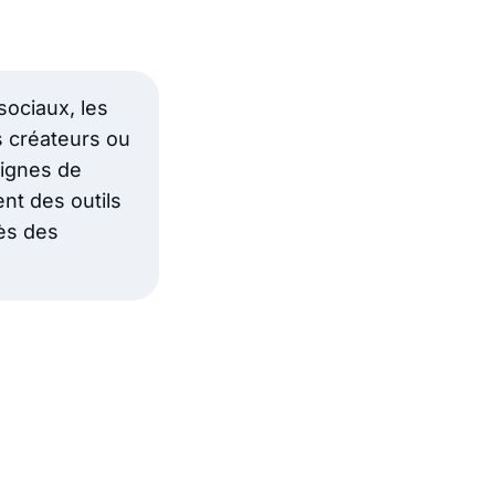
sociaux, les
s créateurs ou
dignes de
ent des outils
rès des