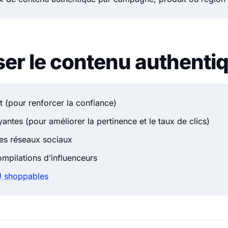
iser le contenu authenti
 (pour renforcer la confiance)
yantes (pour améliorer la pertinence et le taux de clics)
les réseaux sociaux
mpilations d’influenceurs
 shoppables