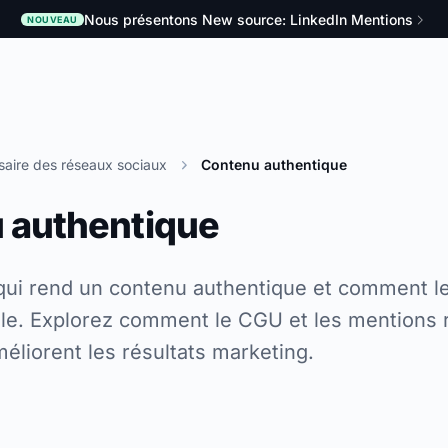
Nous présentons New source: LinkedIn Mentions
NOUVEAU
saire des réseaux sociaux
Contenu authentique
 authentique
ui rend un contenu authentique et comment le
iale. Explorez comment le CGU et les mentions 
éliorent les résultats marketing.