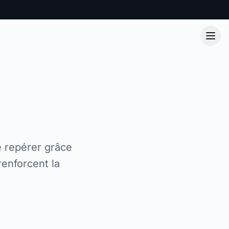
 repérer grâce
renforcent la