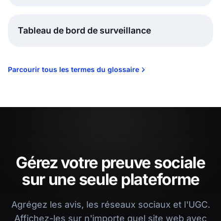
Tableau de bord de surveillance
Parcourir tous les termes du glossaire
Gérez votre preuve sociale
sur une seule plateforme
Agrégez les avis, les réseaux sociaux et l'UGC.
Affichez-les sur n'importe quel site web avec