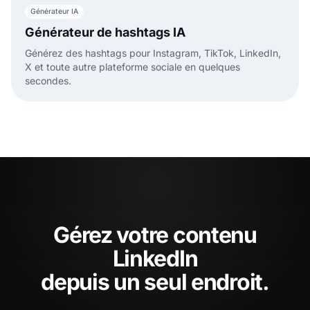
Générateur IA
Générateur de hashtags IA
Générez des hashtags pour Instagram, TikTok, LinkedIn,
X et toute autre plateforme sociale en quelques
secondes.
Gérez votre contenu
LinkedIn
depuis un seul endroit.