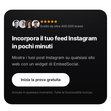
Scelto da oltre 400.000 brand
Incorpora il tuo feed Instagram
in pochi minuti
Mostra i tuoi post Instagram su qualsiasi sito
web con un widget di EmbedSocial.
Inizia la prova gratuita
Annulla in qualsiasi momento. Tutte le funzionalità incluse.