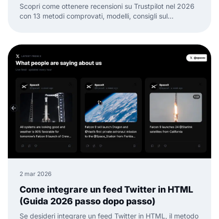
Scopri come ottenere recensioni su Trustpilot nel 2026
con 13 metodi comprovati, modelli, consigli sul
tempismo e modi per trasformare le recensioni in
fiducia.
2 mar 2026
Come integrare un feed Twitter in HTML
(Guida 2026 passo dopo passo)
Se desideri integrare un feed Twitter in HTML, il metodo