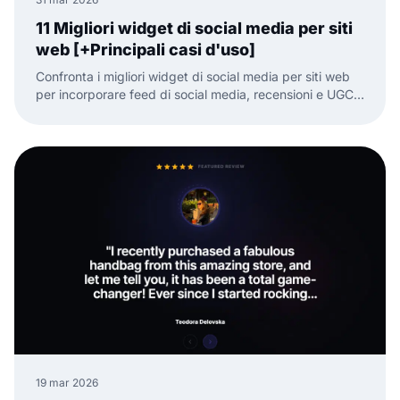
11 Migliori widget di social media per siti
web [+Principali casi d'uso]
Confronta i migliori widget di social media per siti web
per incorporare feed di social media, recensioni e UGC
con meno lavoro manuale.
19 mar 2026