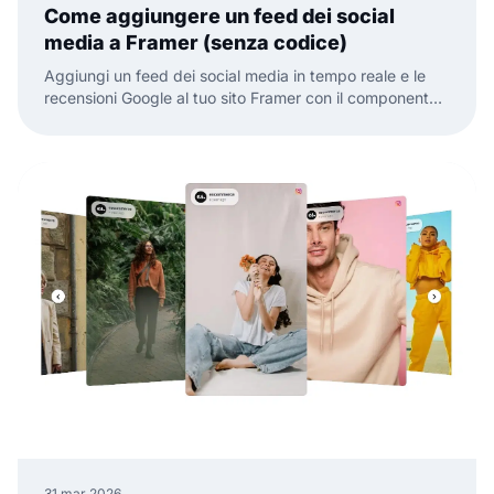
Come aggiungere un feed dei social
media a Framer (senza codice)
Aggiungi un feed dei social media in tempo reale e le
recensioni Google al tuo sito Framer con il componente
ufficiale EmbedSocial. Niente codice, basta trascinare,
incollare e pubblicare.
31 mar 2026