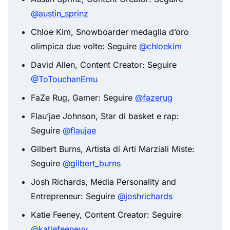
@austin_sprinz
Chloe Kim, Snowboarder medaglia d’oro
olimpica due volte: Seguire
@chloekim
David Allen, Content Creator: Seguire
@ToTouchanEmu
FaZe Rug, Gamer: Seguire
@fazerug
Flau’jae Johnson, Star di basket e rap:
Seguire
@flaujae
Gilbert Burns, Artista di Arti Marziali Miste:
Seguire
@gilbert_burns
Josh Richards, Media Personality and
Entrepreneur: Seguire
@joshrichards
Katie Feeney, Content Creator: Seguire
@katiefeeneyy