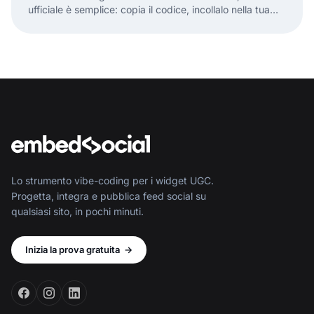
ufficiale è semplice: copia il codice, incollalo nella tua
pagina HTML e il gioco è fatto.
Lo strumento vibe-coding per i widget UGC.
Progetta, integra e pubblica feed social su
qualsiasi sito, in pochi minuti.
Inizia la prova gratuita
→