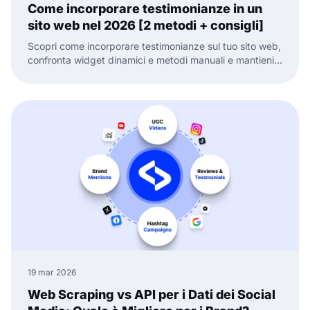
Come incorporare testimonianze in un
sito web nel 2026 [2 metodi + consigli]
Scopri come incorporare testimonianze sul tuo sito web,
confronta widget dinamici e metodi manuali e mantieni
la prova sociale fresca e pronta a convertire.
19 mar 2026
Web Scraping vs API per i Dati dei Social