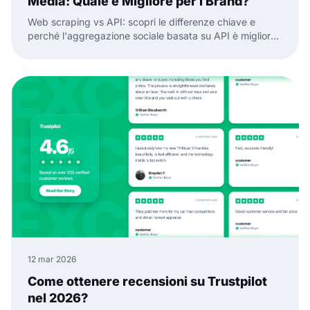
Media: Quale è Migliore per i Brand?
Web scraping vs API: scopri le differenze chiave e
perché l'aggregazione sociale basata su API è migliore
per dati social media affidabili e widget.
12 mar 2026
Come ottenere recensioni su Trustpilot
nel 2026?