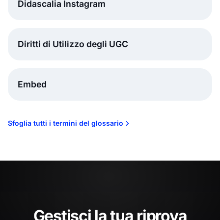
Didascalia Instagram
Diritti di Utilizzo degli UGC
Embed
Sfoglia tutti i termini del glossario
Gestisci la tua riprova