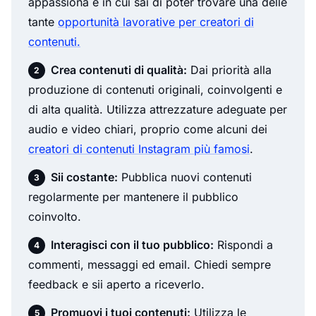
appassiona e in cui sai di poter trovare una delle
tante
opportunità lavorative per creatori di
contenuti.
Crea contenuti di qualità:
Dai priorità alla
produzione di contenuti originali, coinvolgenti e
di alta qualità. Utilizza attrezzature adeguate per
audio e video chiari, proprio come alcuni dei
creatori di contenuti Instagram più famosi
.
Sii costante:
Pubblica nuovi contenuti
regolarmente per mantenere il pubblico
coinvolto.
Interagisci con il tuo pubblico:
Rispondi a
commenti, messaggi ed email. Chiedi sempre
feedback e sii aperto a riceverlo.
Promuovi i tuoi contenuti:
Utilizza le