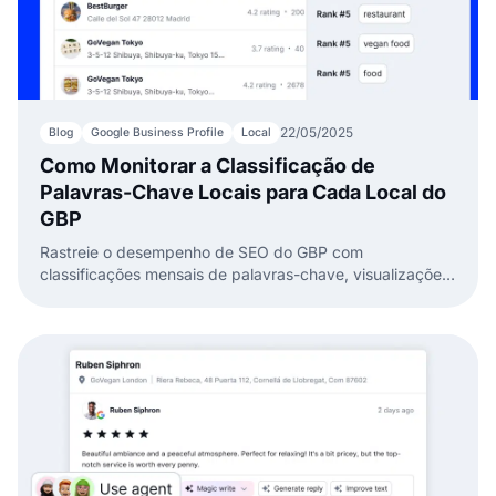
22/05/2025
Blog
Google Business Profile
Local
Como Monitorar a Classificação de
Palavras-Chave Locais para Cada Local do
GBP
Rastreie o desempenho de SEO do GBP com
classificações mensais de palavras-chave, visualizações
de pesquisa e insights de concorrentes. Use um
rastreador de posição local!