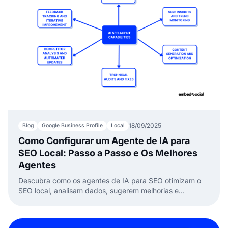
18/09/2025
Blog
Google Business Profile
Local
Como Configurar um Agente de IA para
SEO Local: Passo a Passo e Os Melhores
Agentes
Descubra como os agentes de IA para SEO otimizam o
SEO local, analisam dados, sugerem melhorias e
automatizam mudanças, e como o agente do
EmbedSocial pode crescer sua marca.