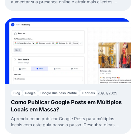
aumentar sua presença online e atrair mais clientes.
Explore benefícios e dicas para melhorar rankings.
20/01/2025
Blog
Google
Google Business Profile
Tutorials
Como Publicar Google Posts em Múltiplos
Locais em Massa?
Aprenda como publicar Google Posts para múltiplos
locais com este guia passo a passo. Descubra dicas,
ferramentas como o EmbedSocial e estratégias para