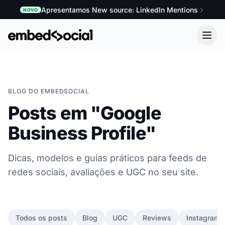
Apresentamos New source: LinkedIn Mentions
NOVO
BLOG DO EMBEDSOCIAL
Posts em "Google
Business Profile"
Dicas, modelos e guias práticos para feeds de
redes sociais, avaliações e UGC no seu site.
Todos os posts
Blog
UGC
Reviews
Instagram