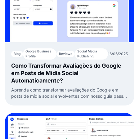
Google Business
Social Media
16/06/2025
Blog
Reviews
Profile
Publishing
Como Transformar Avaliações do Google
em Posts de Mídia Social
Automaticamente?
Aprenda como transformar avaliações do Google em
posts de mídia social envolventes com nosso guia passo
a passo. Comece a aprimorar sua presença online hoje!