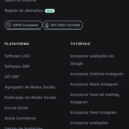
Status do sistema
Registo de alterações
NEW
PLATAFORMA
TUTORIAIS
Software UGC
Incorporar avaliações do
Google
Software GBP
Incorporar histórias Instagram
API GBP
Incorporar Reels Instagram
Agregador de Redes Sociais
Incorporar feed de hashtag
Publicação em Redes Sociais
Instagram
Escuta Social
Incorporar feed Instagram
Social Commerce
Incorporar avaliações
Gestão de Avaliações