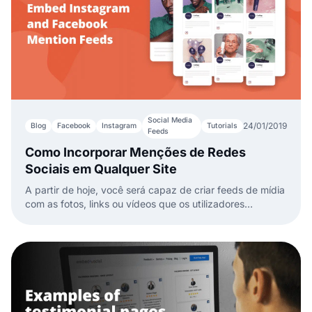
Social Media
24/01/2019
Blog
Facebook
Instagram
Tutorials
Feeds
Como Incorporar Menções de Redes
Sociais em Qualquer Site
A partir de hoje, você será capaz de criar feeds de mídia
com as fotos, links ou vídeos que os utilizadores
marcaram ou mencionaram com sua página do Facebook
ou conta do Instagram.