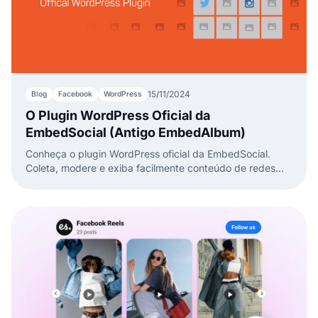
15/11/2024
Blog
Facebook
WordPress
O Plugin WordPress Oficial da
EmbedSocial (Antigo EmbedAlbum)
Conheça o plugin WordPress oficial da EmbedSocial.
Coleta, modere e exiba facilmente conteúdo de redes
sociais no seu site WordPress em minutos.