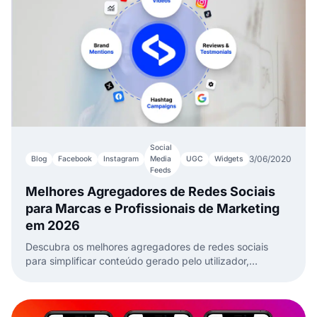
Social
3/06/2020
Blog
Facebook
Instagram
Media
UGC
Widgets
Feeds
Melhores Agregadores de Redes Sociais
para Marcas e Profissionais de Marketing
em 2026
Descubra os melhores agregadores de redes sociais
para simplificar conteúdo gerado pelo utilizador,
aumentar engajamento e incorporar feeds de todas as
principais plataformas com EmbedSocial.