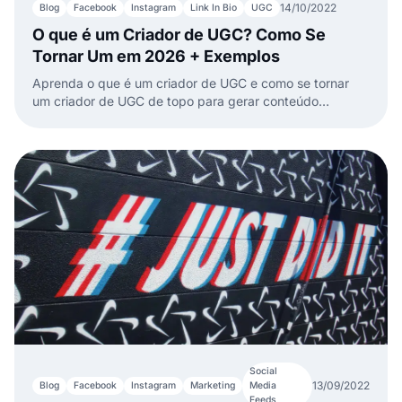
14/10/2022
Blog
Facebook
Instagram
Link In Bio
UGC
O que é um Criador de UGC? Como Se
Tornar Um em 2026 + Exemplos
Aprenda o que é um criador de UGC e como se tornar
um criador de UGC de topo para gerar conteúdo
envolvente e autêntico para marcas e empresas.
Social
13/09/2022
Blog
Facebook
Instagram
Marketing
Media
Feeds