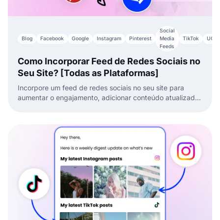
Social
Blog
Facebook
Google
Instagram
Pinterest
Media
TikTok
UGC
Feeds
Como Incorporar Feed de Redes Sociais no
Seu Site? [Todas as Plataformas]
Incorpore um feed de redes sociais no seu site para
aumentar o engajamento, adicionar conteúdo atualizado
automaticamente e exibir UGC sem esforço.