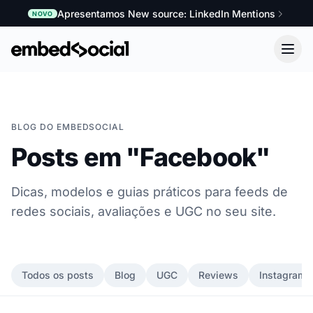
Apresentamos New source: LinkedIn Mentions
NOVO
BLOG DO EMBEDSOCIAL
Posts em "Facebook"
Dicas, modelos e guias práticos para feeds de
redes sociais, avaliações e UGC no seu site.
Todos os posts
Blog
UGC
Reviews
Instagram