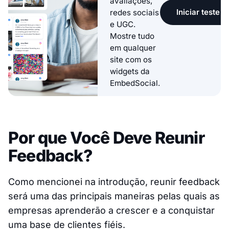
avaliações,
Iniciar teste g
redes sociais
e UGC.
Mostre tudo
em qualquer
site com os
widgets da
EmbedSocial.
Por que Você Deve Reunir
Feedback?
Como mencionei na introdução, reunir feedback
será uma das principais maneiras pelas quais as
empresas aprenderão a crescer e a conquistar
uma base de clientes fiéis.