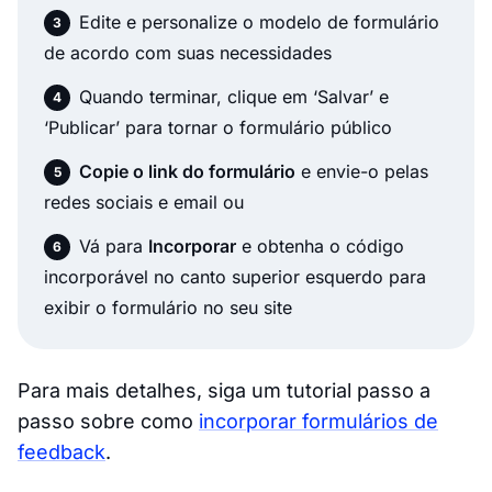
Edite e personalize o modelo de formulário
de acordo com suas necessidades
Quando terminar, clique em ‘Salvar’ e
‘Publicar’ para tornar o formulário público
Copie o link do formulário
e envie-o pelas
redes sociais e email ou
Vá para
Incorporar
e obtenha o código
incorporável no canto superior esquerdo para
exibir o formulário no seu site
Para mais detalhes, siga um tutorial passo a
passo sobre como
incorporar formulários de
feedback
.