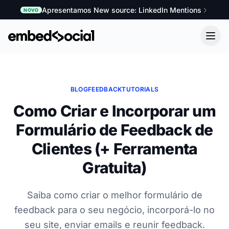
Apresentamos New source: LinkedIn Mentions
NOVO
BLOG
FEEDBACK
TUTORIALS
Como Criar e Incorporar um
Formulário de Feedback de
Clientes (+ Ferramenta
Gratuita)
Saiba como criar o melhor formulário de
feedback para o seu negócio, incorporá-lo no
seu site, enviar emails e reunir feedback.