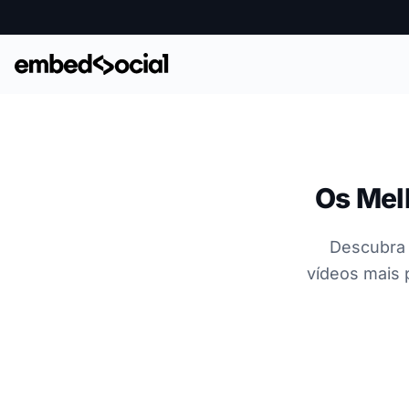
Os Mel
Descubra 
vídeos mais 