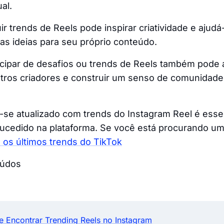
al.
r trends de Reels pode inspirar criatividade e ajudá-
s ideias para seu próprio conteúdo.
icipar de desafios ou trends de Reels também pode 
tros criadores e construir um senso de comunidade
-se atualizado com trends do Instagram Reel é essen
edido na plataforma. Se você está procurando uma 
a os últimos trends do TikTok
eúdos
e Encontrar Trending Reels no Instagram