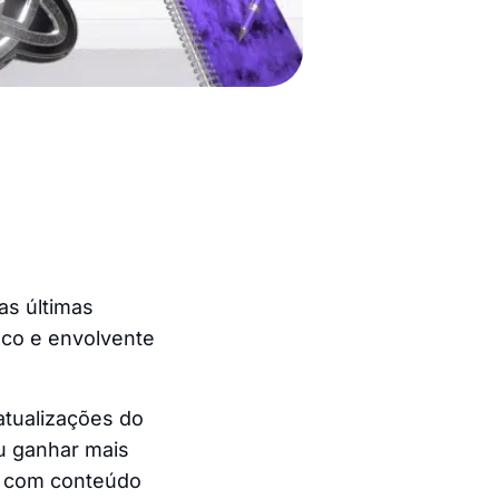
as últimas
sco e envolvente
atualizações do
u ganhar mais
m com conteúdo