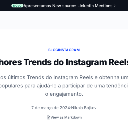
Apresentamos New source: LinkedIn Mentions
NOVO
BLOG
INSTAGRAM
hores Trends do Instagram Reel
os últimos Trends do Instagram Reels e obtenha uma
populares para ajudá-lo a participar de uma tendênc
o engajamento.
7 de março de 2024
Nikola Bojkov
View as Markdown