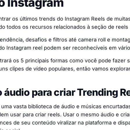
o Instagram
trar os últimos trends do Instagram Reels de muita
do todos os recursos relacionados à seção de reels 
ndência, desafios e filtros até camera roll e monta
do Instagram reel podem ser reconhecíveis em vári
trará os 5 principais formas como você pode fazer 
guns clipes de vídeo populares, então vamos explorar
 áudio para criar Trending R
uma vasta biblioteca de áudio e músicas encurtada
m usar para criar reels. Usar o mesmo áudio e cria
ces de seu conteúdo viralizar na plataforma e disp