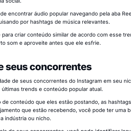
a social.
e encontrar áudio popular navegando pela aba Ree
uisando por hashtags de música relevantes.
para criar conteúdo similar de acordo com esse tre
to som e aproveite antes que ele esfrie.
se seus concorrentes
vidade de seus concorrentes do Instagram em seu ni
as últimas trends e conteúdo popular atual.
po de conteúdo que eles estão postando, as hashtag
jamento que estão recebendo, você pode ter uma b
a indústria ou nicho.