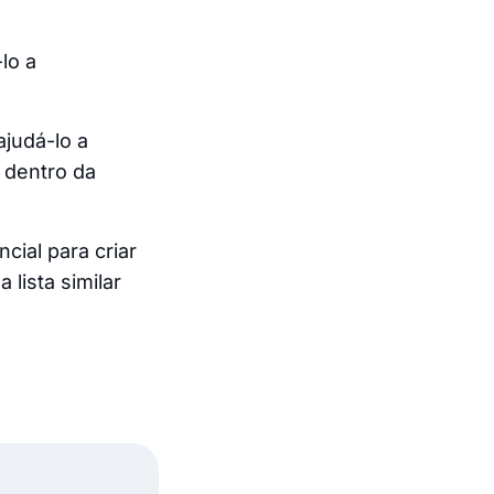
lo a
ajudá-lo a
 dentro da
cial para criar
lista similar