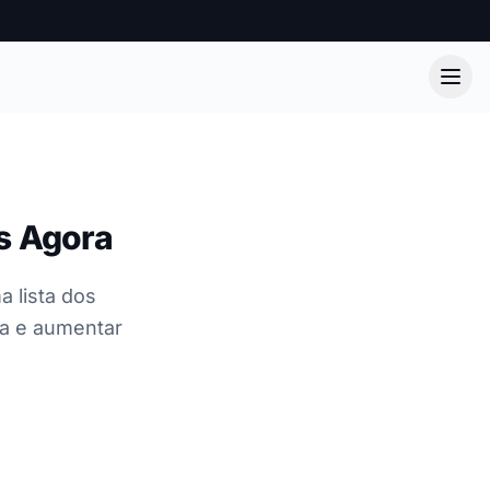
s Agora
 lista dos
ia e aumentar