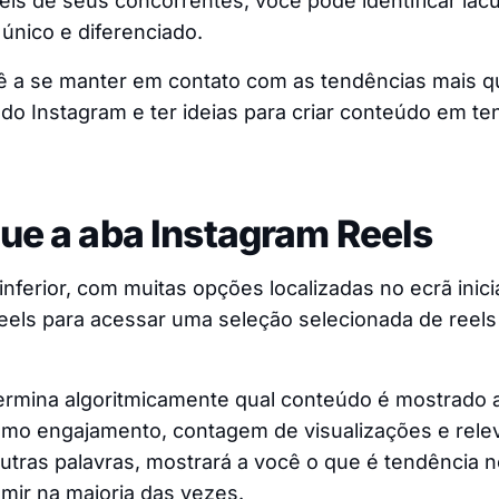
els de seus concorrentes, você pode identificar la
 único e diferenciado.
cê a se manter em contato com as tendências mais 
s do Instagram e ter ideias para criar conteúdo em t
que a aba Instagram Reels
 inferior, com muitas opções localizadas no ecrã inic
Reels para acessar uma seleção selecionada de reel
ermina algoritmicamente qual conteúdo é mostrado
como engajamento, contagem de visualizações e rele
utras palavras, mostrará a você o que é tendência 
mir na maioria das vezes.