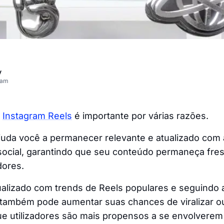
v
eam
o
Instagram Reels
é importante por várias razões.
juda você a permanecer relevante e atualizado com 
 social, garantindo que seu conteúdo permaneça fre
dores.
ualizado com trends de Reels populares e seguindo 
 também pode aumentar suas chances de viralizar o
que utilizadores são mais propensos a se envolvere