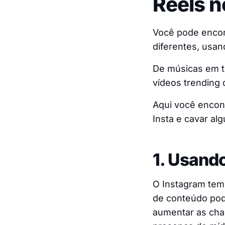
Reels n
Você pode encon
diferentes, usan
De músicas em te
vídeos trending 
Aqui você encon
Insta e cavar al
1. Usando
O Instagram tem 
de conteúdo pode
aumentar as chan