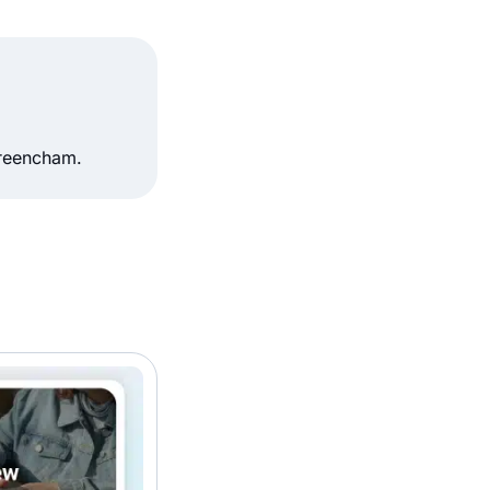
preencham.