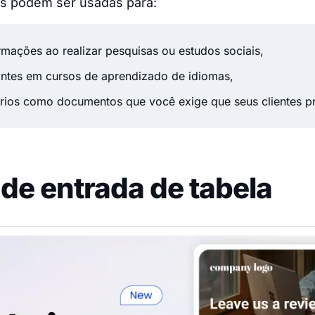
as podem ser usadas para:
ormações ao realizar pesquisas ou estudos sociais,
antes em cursos de aprendizado de idiomas,
ários como documentos que você exige que seus clientes 
e entrada de tabela