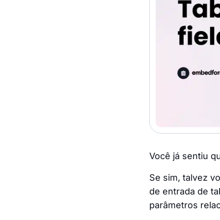
Você já sentiu 
Se sim, talvez v
de entrada de ta
parâmetros rela