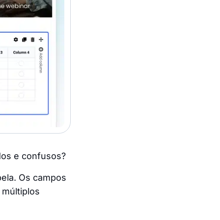
dos e confusos?
abela. Os campos
 múltiplos