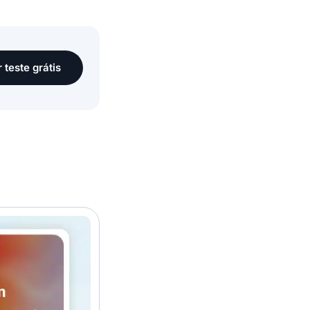
r teste grátis