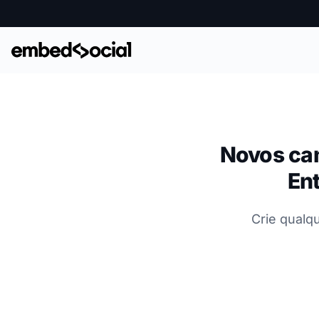
Novos cam
Ent
Crie qualq