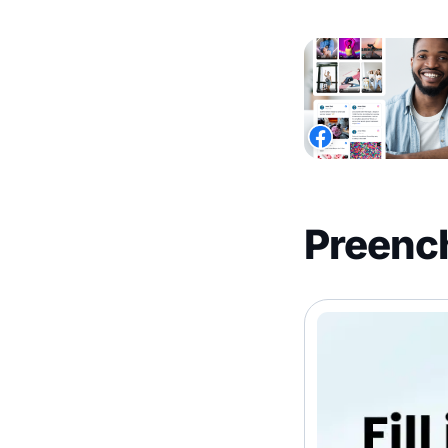
Preench