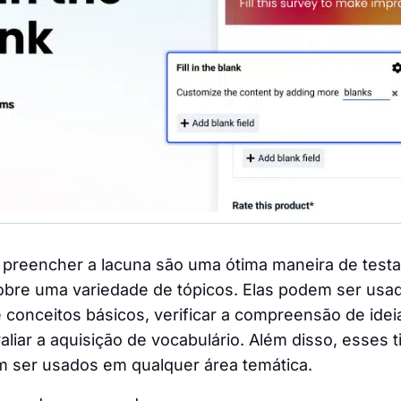
 preencher a lacuna são uma ótima maneira de testa
bre uma variedade de tópicos. Elas podem ser usada
conceitos básicos, verificar a compreensão de idei
liar a aquisição de vocabulário. Além disso, esses t
 ser usados em qualquer área temática.