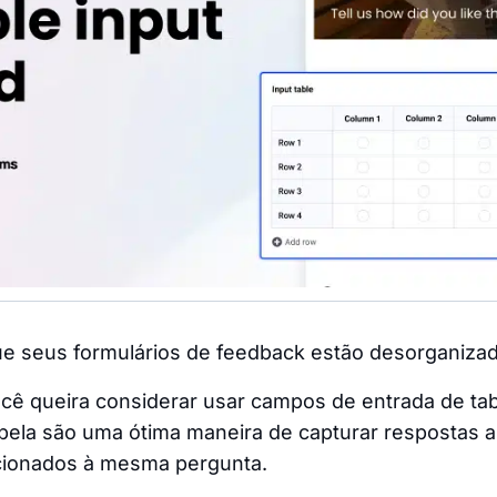
que seus formulários de feedback estão desorganiza
ocê queira considerar usar campos de entrada de t
bela são uma ótima maneira de capturar respostas a
cionados à mesma pergunta.