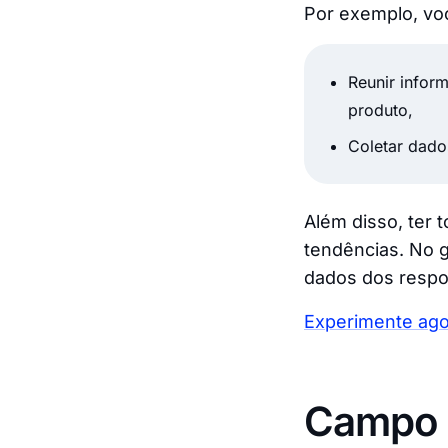
Por exemplo, vo
Reunir infor
produto,
Coletar dado
Além disso, ter t
tendências. No g
dados dos resp
Experimente ag
Campo d