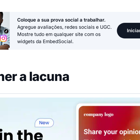
Coloque a sua prova social a trabalhar.
Agregue avaliações, redes sociais e UGC.
Inicia
Mostre tudo em qualquer site com os
widgets da EmbedSocial.
er a lacuna