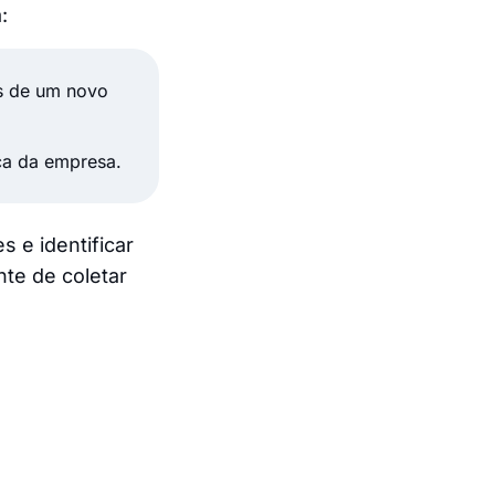
:
os de um novo
ca da empresa.
s e identificar
nte de coletar