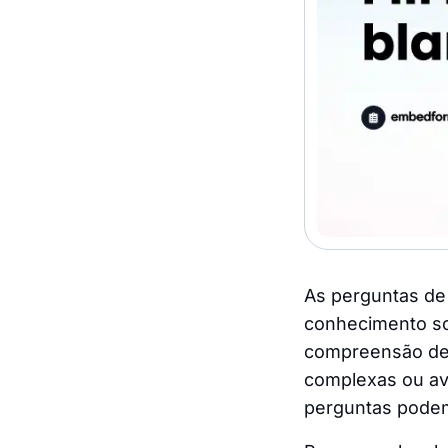
As perguntas de
conhecimento so
compreensão de 
complexas ou ava
perguntas podem