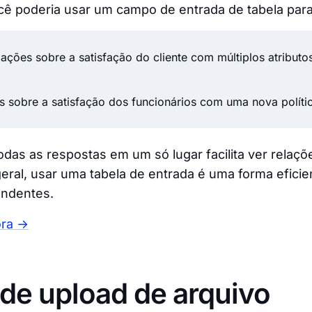
cê poderia usar um campo de entrada de tabela para
mações sobre a satisfação do cliente com múltiplos atribut
s sobre a satisfação dos funcionários com uma nova políti
odas as respostas em um só lugar facilita ver relaçõe
eral, usar uma tabela de entrada é uma forma eficie
ondentes.
ora →
e upload de arquivo