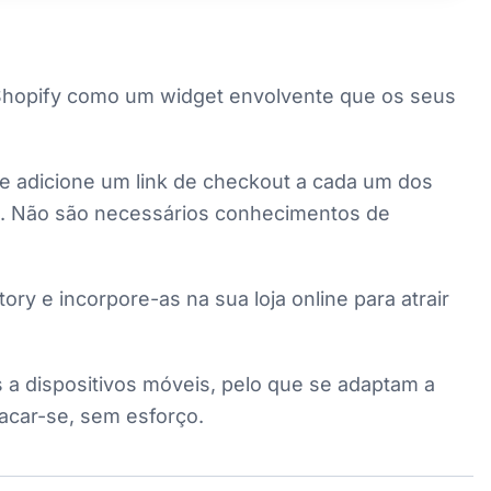
a Shopify como um widget envolvente que os seus
r, e adicione um link de checkout a cada um dos
as. Não são necessários conhecimentos de
y e incorpore-as na sua loja online para atrair
 a dispositivos móveis, pelo que se adaptam a
tacar-se, sem esforço.