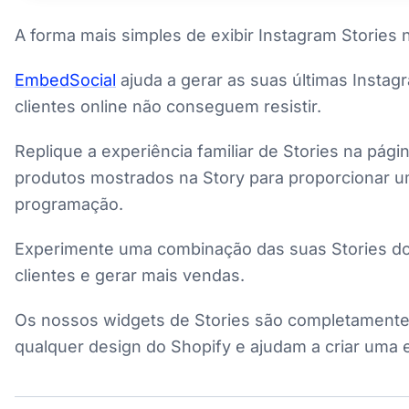
A forma mais simples de exibir Instagram Stories n
EmbedSocial
ajuda a gerar as suas últimas Instag
clientes online não conseguem resistir.
Replique a experiência familiar de Stories na pági
produtos mostrados na Story para proporcionar u
programação.
Experimente uma combinação das suas Stories do I
clientes e gerar mais vendas.
Os nossos widgets de Stories são completamente p
qualquer design do Shopify e ajudam a criar uma e