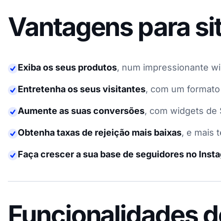
Vantagens para si
Exiba os seus produtos
,
num impressionante wi
Entretenha os seus visitantes
,
com um formato d
Aumente as suas conversões
,
com widgets de 
Obtenha taxas de rejeição mais baixas
,
e mais 
Faça crescer a sua base de seguidores no Inst
Funcionalidades d