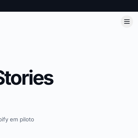
tories
ify em piloto