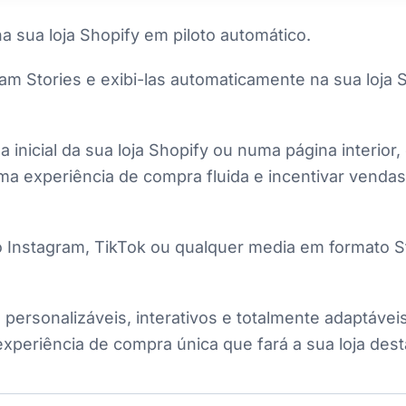
a sua loja Shopify em piloto automático.
ram Stories e exibi-las automaticamente na sua loj
na inicial da sua loja Shopify ou numa página interio
ma experiência de compra fluida e incentivar vend
nstagram, TikTok ou qualquer media em formato Stor
ersonalizáveis, interativos e totalmente adaptáveis
xperiência de compra única que fará a sua loja des