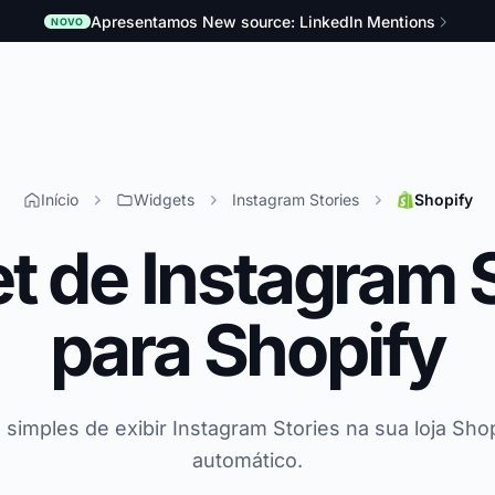
Apresentamos New source: LinkedIn Mentions
NOVO
Início
Widgets
Instagram Stories
Shopify
t de Instagram S
para Shopify
 simples de exibir Instagram Stories na sua loja Shop
automático.