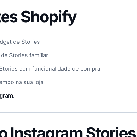
tes Shopify
dget de Stories
e Stories familiar
Stories com funcionalidade de compra
tempo na sua loja
agram
,
o Instagram Stories