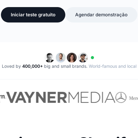
Iniciar teste gratuito
Agendar demonstração
Loved by
400,000+
big and small brands.
World-famous and local