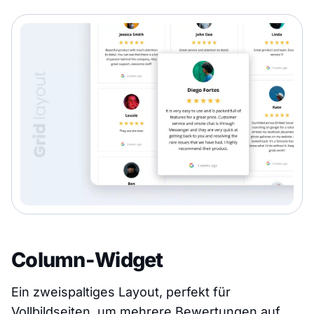
Column-Widget
Ein zweispaltiges Layout, perfekt für
Vollbildseiten, um mehrere Bewertungen auf