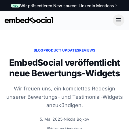
Wir präsentieren New source: LinkedIn Mentions
NEU
BLOG
PRODUCT UPDATES
REVIEWS
EmbedSocial veröffentlicht
neue Bewertungs-Widgets
Wir freuen uns, ein komplettes Redesign
unserer Bewertungs- und Testimonial-Widgets
anzukündigen.
5. Mai 2025
Nikola Bojkov
View as Markdown