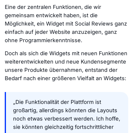
Eine der zentralen Funktionen, die wir
gemeinsam entwickelt haben, ist die
Möglichkeit, ein Widget mit Social Reviews ganz
einfach auf jeder Website anzuzeigen, ganz
ohne Programmierkenntnisse.
Doch als sich die Widgets mit neuen Funktionen
weiterentwickelten und neue Kundensegmente
unsere Produkte übernahmen, entstand der
Bedarf nach einer größeren Vielfalt an Widgets:
„Die Funktionalität der Plattform ist
großartig, allerdings könnten die Layouts
noch etwas verbessert werden. Ich hoffe,
sie könnten gleichzeitig fortschrittlicher