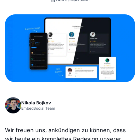
Nikola Bojkov
EmbedSocial Team
Wir freuen uns, ankündigen zu können, dass
wir heute ein komplettes Redesign unserer