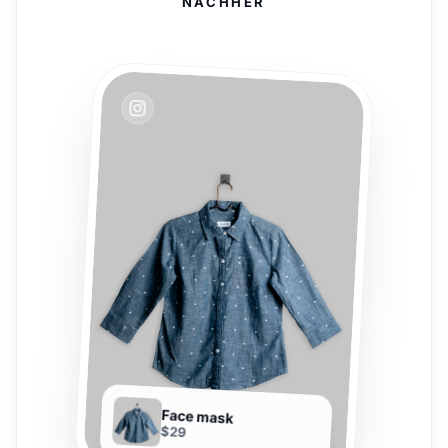
NACHHER
Face mask
$29