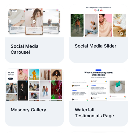
Social Media Slider
Social Media
Carousel
Masonry Gallery
Waterfall
Testimonials Page