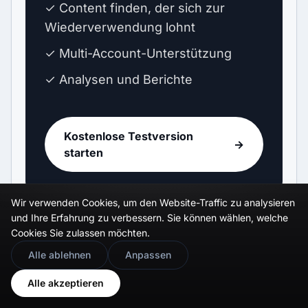
✓ Content finden, der sich zur
Wiederverwendung lohnt
✓ Multi-Account-Unterstützung
✓ Analysen und Berichte
Kostenlose Testversion
→
starten
Wir verwenden Cookies, um den Website-Traffic zu analysieren
und Ihre Erfahrung zu verbessern. Sie können wählen, welche
Cookies Sie zulassen möchten.
🇬🇧
Would you prefer this site in English?
Alle ablehnen
Anpassen
View in English
Alle akzeptieren
Offizielle API-Integrationen