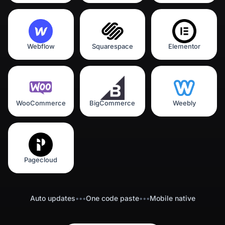
Webflow
Squarespace
Elementor
WooCommerce
BigCommerce
Weebly
Pagecloud
Auto updates
•••
One code paste
•••
Mobile native