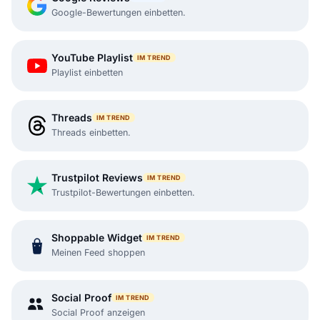
Google-Bewertungen einbetten.
YouTube Playlist
IM TREND
Playlist einbetten
Threads
IM TREND
Threads einbetten.
Trustpilot Reviews
IM TREND
Trustpilot-Bewertungen einbetten.
Shoppable Widget
IM TREND
Meinen Feed shoppen
Social Proof
IM TREND
Social Proof anzeigen