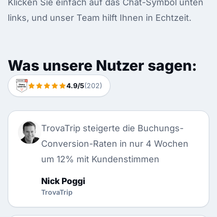
Klicken Sie einfach auf das Chat-Symbol unten
links, und unser Team hilft Ihnen in Echtzeit.
Was unsere Nutzer sagen:
4.9/5
(202)
TrovaTrip steigerte die Buchungs-
Conversion-Raten in nur 4 Wochen
um 12% mit Kundenstimmen
Nick Poggi
TrovaTrip