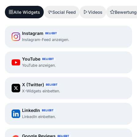
Alle Widgets
Social Feed
Videos
Bewertung
Instagram
BELIEBT
Instagram-Feed anzeigen.
YouTube
BELIEBT
YouTube anzeigen.
X (Twitter)
BELIEBT
X-Widgets einbetten.
LinkedIn
BELIEBT
LinkedIn einbetten.
Google Reviews
BELIEBT