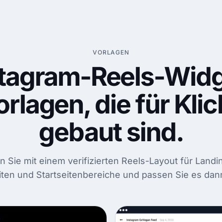
VORLAGEN
stagram-Reels-Widg
orlagen, die für
Klic
gebaut sind.
 Sie mit einem verifizierten Reels-Layout für Land
ten und Startseitenbereiche und passen Sie es dann