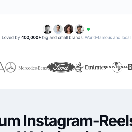
Loved by
400,000+
big and small brands.
World-famous and local
um Instagram-Reels