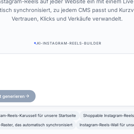
nstagram-Reels auf jeder Website ein mit einem Liv
isch synchronisiert, zu jedem CMS passt und Kurzv
Vertrauen, Klicks und Verkäufe verwandelt.
KI-INSTAGRAM-REELS-BUILDER
t generieren
ram-Reels-Karussell für unsere Startseite
Shoppable Instagram-Reels
Raster, das automatisch synchronisiert
Instagram-Reels-Wall für un