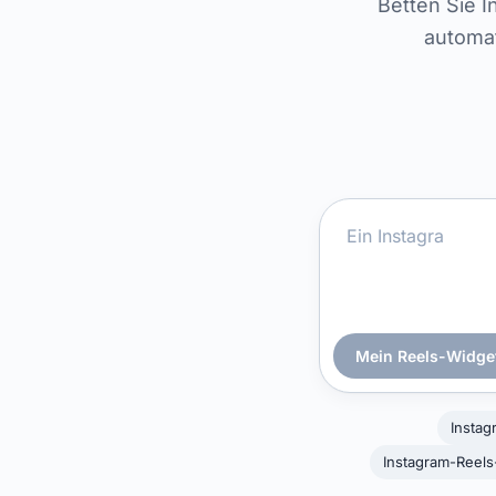
Betten Sie I
automat
Mein Reels-Widge
Instag
Instagram-Reels-