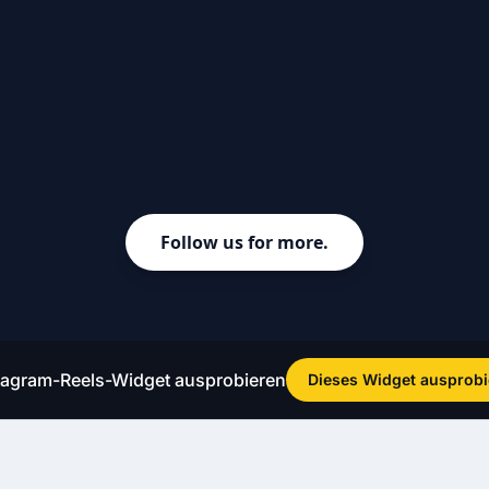
tagram-Reels-Widget ausprobieren
Dieses Widget ausprobi