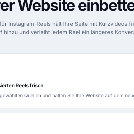
rer Website einbett
für Instagram-Reels hält Ihre Seite mit Kurzvideos fr
of hinzu und verleiht jedem Reel ein längeres Konver
ierten Reels frisch
gewählten Quellen und halten Sie Ihre Website auf dem neu