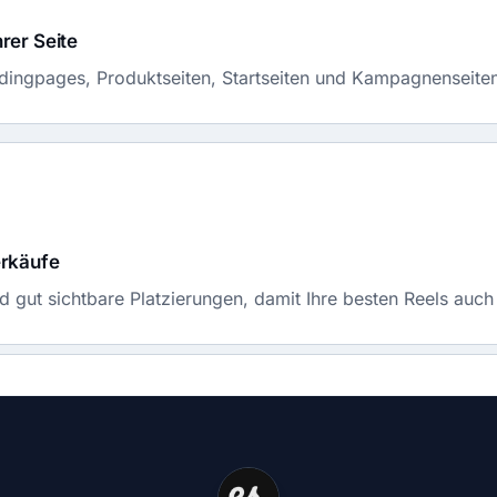
rer Seite
andingpages, Produktseiten, Startseiten und Kampagnenseiten
erkäufe
gut sichtbare Platzierungen, damit Ihre besten Reels auch 