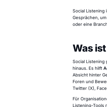
Social Listening
Gesprächen, um 
oder eine Branch
Was ist
Social Listenin
hinaus. Es hilft
A
Absicht
hinter Ge
Foren und Bewer
Twitter (X), Fac
Für Organisatio
Listening-Tools 