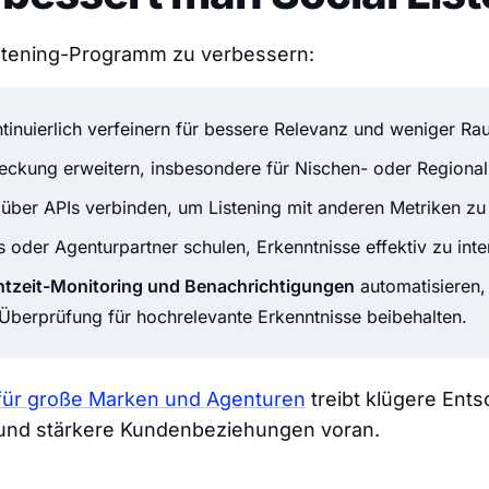
istening-Programm zu verbessern:
tinuierlich verfeinern für bessere Relevanz und weniger Ra
eckung erweitern, insbesondere für Nischen- oder Regiona
über APIs verbinden, um Listening mit anderen Metriken zu
 oder Agenturpartner schulen, Erkenntnisse effektiv zu inte
htzeit-Monitoring und Benachrichtigungen
automatisieren,
Überprüfung für hochrelevante Erkenntnisse beibehalten.
g für große Marken und Agenturen
treibt klügere Ent
 und stärkere Kundenbeziehungen voran.