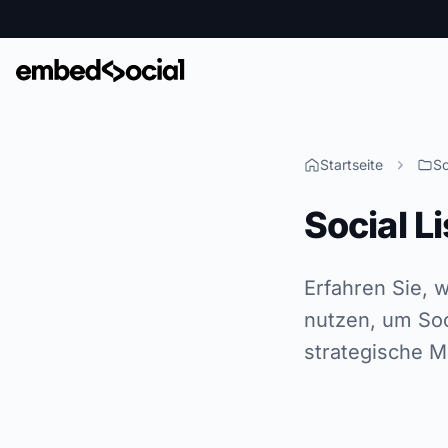
Startseite
So
Social L
Erfahren Sie, 
nutzen, um So
strategische