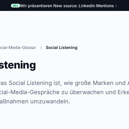
Wir präsentieren New source: LinkedIn Mentions
NEU
cial-Media-Glossar
Social Listening
istening
was Social Listening ist, wie große Marken und
cial-Media-Gespräche zu überwachen und Erke
 Maßnahmen umzuwandeln.