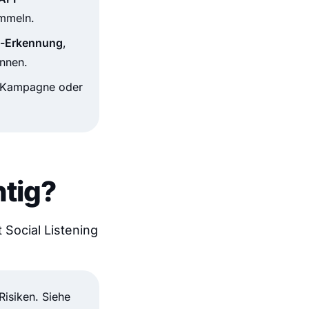
ammeln.
d-Erkennung
,
nnen.
, Kampagne oder
htig?
 Social Listening
Risiken. Siehe