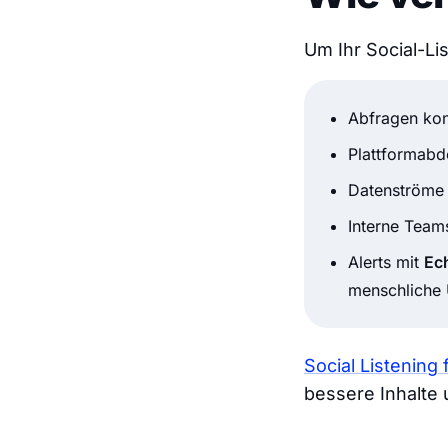
Um Ihr Social-L
Abfragen kon
Plattformabd
Datenströme 
Interne Teams
Alerts mit
Ec
menschliche 
Social Listenin
bessere Inhalte