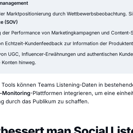
nmanagement
der Marktpositionierung durch Wettbewerbsbeobachtung. Si
ce (SOV)
 der Performance von Marketingkampagnen und Content-St
 Echtzeit-Kundenfeedback zur Information der Produktent
on UGC, Influencer-Erwähnungen und authentischen Kunde
 Konten hinweg.
en Tools können Teams Listening-Daten in bestehend
l-Monitoring
-Plattformen integrieren, um eine einheit
 durch das Publikum zu schaffen.
bessert man Social Lis