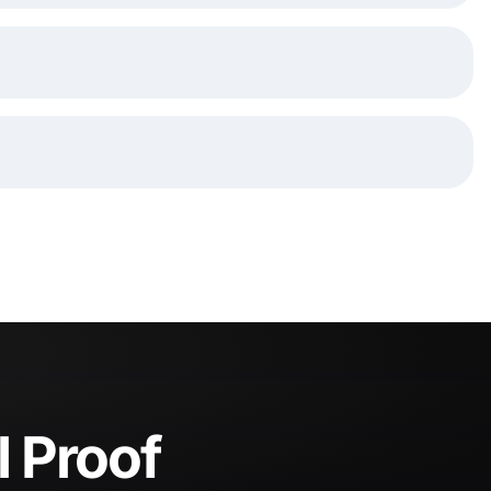
l Proof