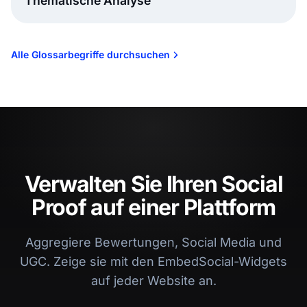
Thematische Analyse
Alle Glossarbegriffe durchsuchen
Verwalten Sie Ihren Social
Proof auf einer Plattform
Aggregiere Bewertungen, Social Media und
UGC. Zeige sie mit den EmbedSocial-Widgets
auf jeder Website an.