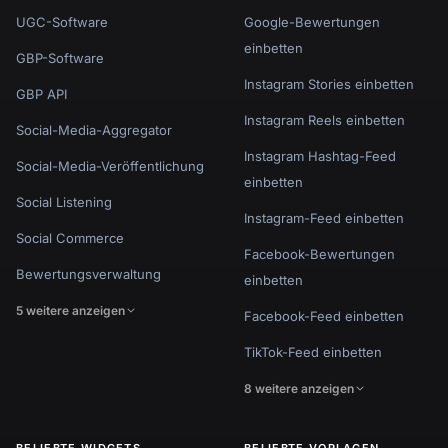
UGC-Software
Google-Bewertungen
einbetten
GBP-Software
Instagram Stories einbetten
GBP API
Instagram Reels einbetten
Social-Media-Aggregator
Instagram Hashtag-Feed
Social-Media-Veröffentlichung
einbetten
Social Listening
Instagram-Feed einbetten
Social Commerce
Facebook-Bewertungen
Bewertungsverwaltung
einbetten
5 weitere anzeigen
Facebook-Feed einbetten
TikTok-Feed einbetten
8 weitere anzeigen
BELIEBTE WIDGETS
BELIEBTE VORLAGEN