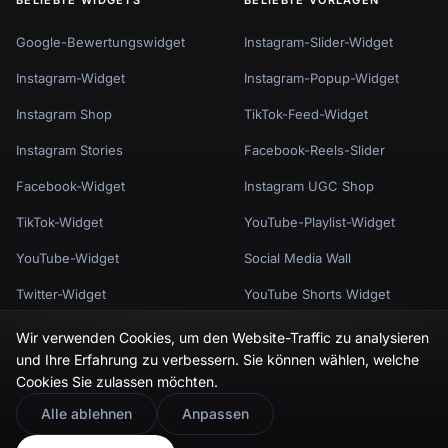
Google-Bewertungswidget
Instagram-Slider-Widget
Instagram-Widget
Instagram-Popup-Widget
Instagram Shop
TikTok-Feed-Widget
Instagram Stories
Facebook-Reels-Slider
Facebook-Widget
Instagram UGC Shop
TikTok-Widget
YouTube-Playlist-Widget
YouTube-Widget
Social Media Wall
Twitter-Widget
YouTube Shorts Widget
7 weitere anzeigen
8 weitere anzeigen
Wir verwenden Cookies, um den Website-Traffic zu analysieren
und Ihre Erfahrung zu verbessern. Sie können wählen, welche
Cookies Sie zulassen möchten.
🇬🇧
Would you prefer this site in English?
Alle ablehnen
Anpassen
Datenschutzrichtlinie
Nutzungsbedingungen
Cookie-Einstellungen
View in English