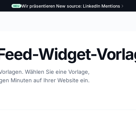
Wir präsentieren New source: LinkedIn Mentions
NEU
 Feed-Widget-Vorl
orlagen. Wählen Sie eine Vorlage,
igen Minuten auf Ihrer Website ein.