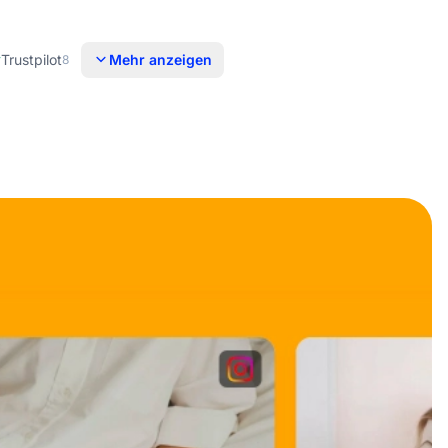
Trustpilot
Mehr anzeigen
8