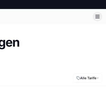
agen
Alle Tarife