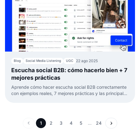
22 ago 2025
Blog
Social Media Listening
UGC
Escucha social B2B: cómo hacerlo bien + 7
mejores prácticas
Aprende cómo hacer escucha social B2B correctamente
con ejemplos reales, 7 mejores prácticas y las principales
razones para elegir EmbedSocial para obtener
información procesable.
1
2
3
4
5
…
24