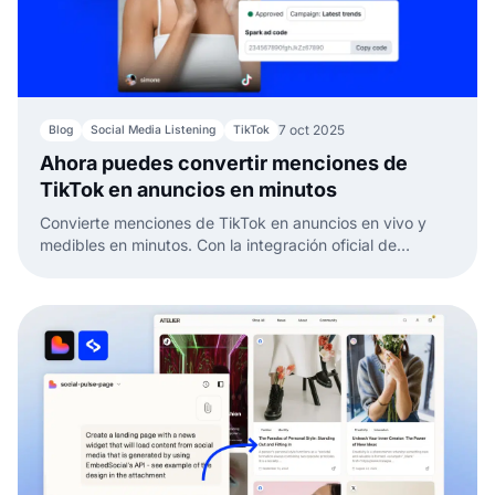
7 oct 2025
Blog
Social Media Listening
TikTok
Ahora puedes convertir menciones de
TikTok en anuncios en minutos
Convierte menciones de TikTok en anuncios en vivo y
medibles en minutos. Con la integración oficial de
EmbedSocial, detecta menciones de marca, solicita
derechos de creador y lanza Spark Ads.