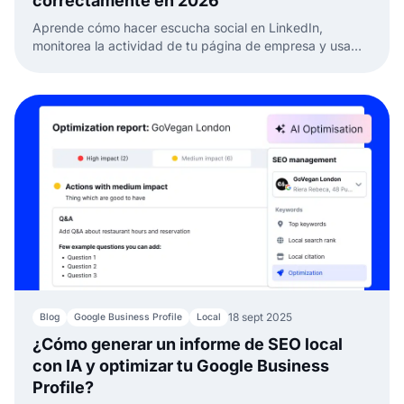
correctamente en 2026
Aprende cómo hacer escucha social en LinkedIn,
monitorea la actividad de tu página de empresa y usa
herramientas como EmbedSocial para descubrir insights
y hacer crecer tu marca.
18 sept 2025
Blog
Google Business Profile
Local
¿Cómo generar un informe de SEO local
con IA y optimizar tu Google Business
Profile?