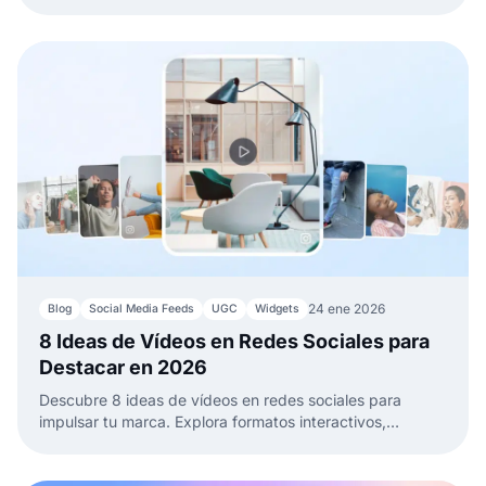
varios widgets y aprende sobre sus ventajas y
desventajas.
24 ene 2026
Blog
Social Media Feeds
UGC
Widgets
8 Ideas de Vídeos en Redes Sociales para
Destacar en 2026
Descubre 8 ideas de vídeos en redes sociales para
impulsar tu marca. Explora formatos interactivos,
comprables y orientados a tendencias que cautiven y
conviertan a tu audiencia.