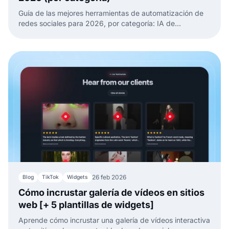
Guía de las mejores herramientas de automatización de
redes sociales para 2026, por categoría: IA de
contenido, automatización sin código, APIs de
publicación y reseñas.
26 feb 2026
Blog
TikTok
Widgets
Cómo incrustar galería de vídeos en sitios
web [+ 5 plantillas de widgets]
Aprende cómo incrustar una galería de vídeos interactiva