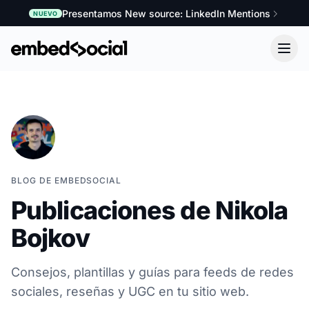
Presentamos New source: LinkedIn Mentions
NUEVO
BLOG DE EMBEDSOCIAL
Publicaciones de Nikola
Bojkov
Consejos, plantillas y guías para feeds de redes
sociales, reseñas y UGC en tu sitio web.