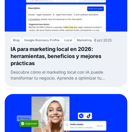
8 oct 2025
Blog
Google Business Profile
Local
Marketing
IA para marketing local en 2026:
herramientas, beneficios y mejores
prácticas
Descubre cómo el marketing local con IA puede
transformar tu negocio. Aprende a optimizar tu
presencia, reseñas y conversaciones con las
herramientas de IA de EmbedSocial.