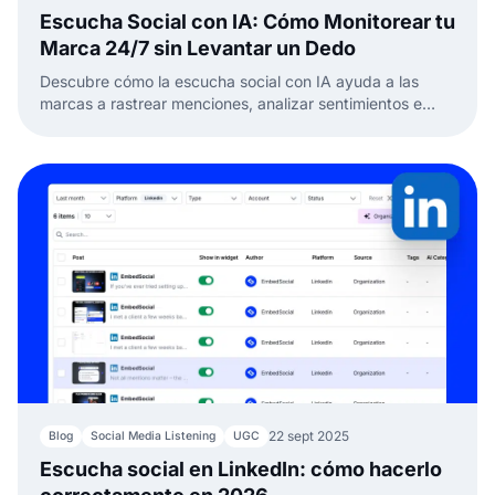
Escucha Social con IA: Cómo Monitorear tu
Marca 24/7 sin Levantar un Dedo
Descubre cómo la escucha social con IA ayuda a las
marcas a rastrear menciones, analizar sentimientos e
identificar tendencias. Aprende sobre las mejores
herramientas de escucha social con IA en 2025.
22 sept 2025
Blog
Social Media Listening
UGC
Escucha social en LinkedIn: cómo hacerlo