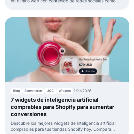
en tu sitio web con contenido de redes sociales como
TikTok, Instagram, YouTube o LinkedIn.
2 feb 2026
Blog
Ecommerce
UGC
Widgets
7 widgets de inteligencia artificial
comprables para Shopify para aumentar
conversiones
Descubre los mejores widgets de inteligencia artificial
comprables para tus tiendas Shopify hoy. Compara