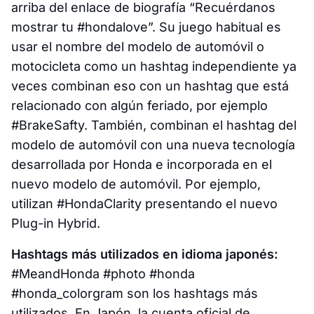
arriba del enlace de biografía “Recuérdanos
mostrar tu #hondalove”. Su juego habitual es
usar el nombre del modelo de automóvil o
motocicleta como un hashtag independiente ya
veces combinan eso con un hashtag que está
relacionado con algún feriado, por ejemplo
#BrakeSafty. También, combinan el hashtag del
modelo de automóvil con una nueva tecnología
desarrollada por Honda e incorporada en el
nuevo modelo de automóvil. Por ejemplo,
utilizan #HondaClarity presentando el nuevo
Plug-in Hybrid.
Hashtags más utilizados en idioma japonés:
#MeandHonda #photo #honda
#honda_colorgram son los hashtags más
utilizados. En Japón, la cuenta oficial de