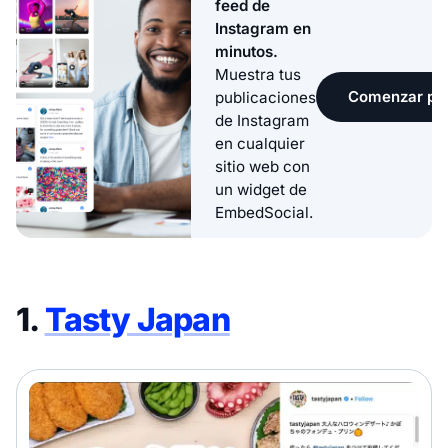
feed de
Instagram en
minutos.
Muestra tus
Comenzar pru
publicaciones
de Instagram
en cualquier
sitio web con
un widget de
EmbedSocial.
1.
Tasty Japan