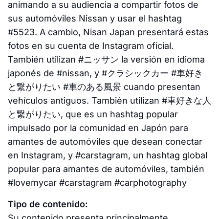
animando a su audiencia a compartir fotos de
sus automóviles Nissan y usar el hashtag
#5523. A cambio, Nisan Japan presentará estas
fotos en su cuenta de Instagram oficial.
También utilizan #ニッサン la versión en idioma
japonés de #nissan, y #クラシックカー #車好き
と繋がりたい #車のある風景 cuando presentan
vehículos antiguos. También utilizan #車好きな人
と繋がりたい, que es un hashtag popular
impulsado por la comunidad en Japón para
amantes de automóviles que desean conectar
en Instagram, y #carstagram, un hashtag global
popular para amantes de automóviles, también
#lovemycar #carstagram #carphotography
Tipo de contenido:
Su contenido presenta principalmente