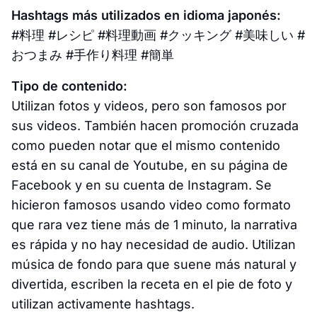
Hashtags más utilizados en idioma japonés:
#料理 #レシピ #料理動画 #クッキング #美味しい #
おつまみ #手作り料理 #簡単
Tipo de contenido:
Utilizan fotos y videos, pero son famosos por
sus videos. También hacen promoción cruzada
como pueden notar que el mismo contenido
está en su canal de Youtube, en su página de
Facebook y en su cuenta de Instagram. Se
hicieron famosos usando video como formato
que rara vez tiene más de 1 minuto, la narrativa
es rápida y no hay necesidad de audio. Utilizan
música de fondo para que suene más natural y
divertida, escriben la receta en el pie de foto y
utilizan activamente hashtags.