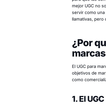
mejor UGC no sol
servir como una 
llamativas, pero
¿Por qu
marcas
El UGC para mar
objetivos de mar
como comercializ
1. El UG