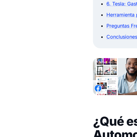
6. Tesla: Ga
Herramienta 
Preguntas Fr
Conclusiones
¿Qué es
Automo