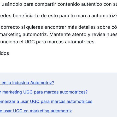
 usándolo para compartir contenido auténtico con s
edes beneficiarte de esto para tu marca automotriz
r correcto si quieres encontrar más detalles sobre 
 marketing automotriz. Mantente atento y revisa nue
funciona el UGC para marcas automotrices.
idos
en la Industria Automotriz?
r marketing UGC para marcas automotrices?
omenzar a usar UGC para marcas automotrices
e usar UGC en marketing automotriz