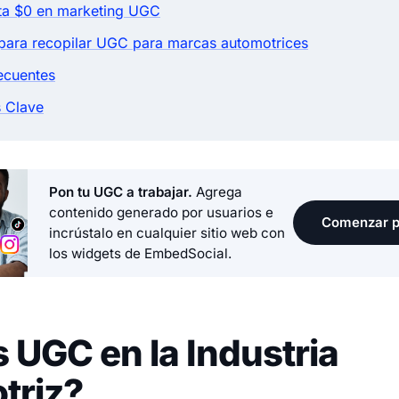
sta $0 en marketing UGC
para recopilar UGC para marcas automotrices
ecuentes
 Clave
Pon tu UGC a trabajar.
Agrega
contenido generado por usuarios e
Comenzar p
incrústalo en cualquier sitio web con
los widgets de EmbedSocial.
 UGC en la Industria
triz?