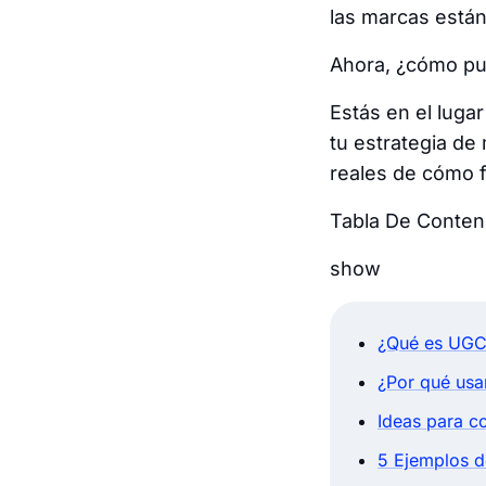
las marcas están
Ahora, ¿cómo pu
Estás en el luga
tu estrategia de
reales de cómo 
Tabla De Conten
show
¿Qué es UGC 
¿Por qué usa
Ideas para c
5 Ejemplos d