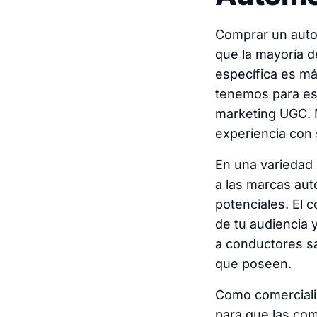
Comprar un auto
que la mayoría d
específica es m
tenemos para ese
marketing UGC. 
experiencia con 
En una variedad 
a las marcas aut
potenciales. El 
de tu audiencia 
a conductores s
que poseen.
Como comercializ
para que las com