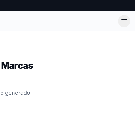
a Marcas
do generado