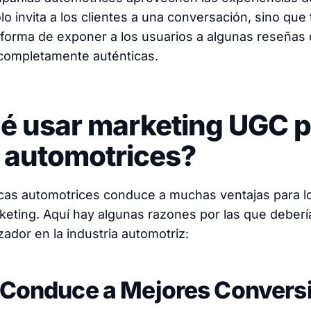
o invita a los clientes a una conversación, sino qu
forma de exponer a los usuarios a algunas reseñas 
 completamente auténticas.
é usar marketing UGC p
 automotrices?
cas automotrices conduce a muchas ventajas para l
keting. Aquí hay algunas razones por las que deber
ador en la industria automotriz:
C Conduce a Mejores Convers