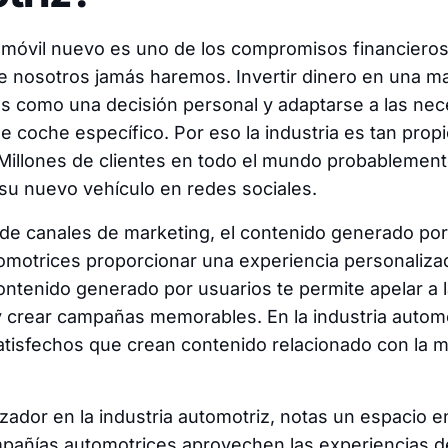
móvil nuevo es uno de los compromisos financiero
e nosotros jamás haremos. Invertir dinero en una m
ás como una decisión personal y adaptarse a las ne
 coche específico. Por eso la industria es tan prop
Millones de clientes en todo el mundo probablement
su nuevo vehículo en redes sociales.
de canales de marketing, el contenido generado por
omotrices proporcionar una experiencia personalizad
contenido generado por usuarios te permite apelar a
y crear campañas memorables. En la industria automot
atisfechos que crean contenido relacionado con la 
ador en la industria automotriz, notas un espacio 
pañías automotrices aprovechen las experiencias de