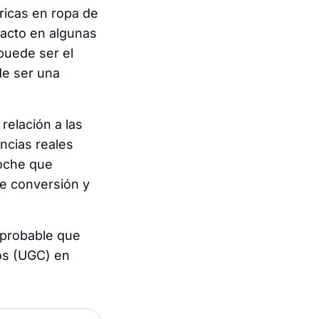
ricas en ropa de
acto en algunas
puede ser el
de ser una
relación a las
ncias reales
coche que
e conversión y
probable que
os (UGC) en