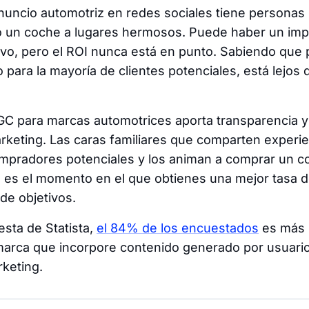
uncio automotriz en redes sociales tiene personas 
o un coche a lugares hermosos. Puede haber un imp
ivo, pero el ROI nunca está en punto. Sabiendo que 
para la mayoría de clientes potenciales, está lejos 
C para marcas automotrices aporta transparencia y 
keting. Las caras familiares que comparten experie
ompradores potenciales y los animan a comprar un 
 es el momento en el que obtienes una mejor tasa d
 de objetivos.
sta de Statista,
el 84% de los encuestados
es más 
marca que incorpore contenido generado por usuari
rketing.