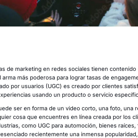
 de marketing en redes sociales tienen contenido
l arma más poderosa para lograr tasas de engagemen
do por usuarios (UGC) es creado por clientes sati
periencias usando un producto o servicio específi
ede ser en forma de un video corto, una foto, una 
quier cosa que encuentres en línea creada por los c
dustrias, como UGC para automoción, bienes raíces, f
resenciado recientemente una inmensa popularidad, 