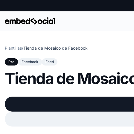
Plantillas
/
Tienda de Mosaico de Facebook
Pro
Facebook
Feed
Tienda de Mosaic