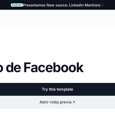
Presentamos New source: LinkedIn Mentions
NUEVO
o de Facebook
Try this template
Abrir vista previa