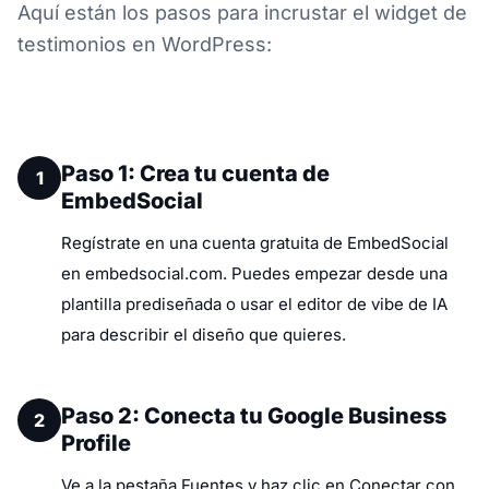
Aquí están los pasos para incrustar el widget de
testimonios en WordPress:
Paso 1: Crea tu cuenta de
1
EmbedSocial
Regístrate en una cuenta gratuita de EmbedSocial
en embedsocial.com. Puedes empezar desde una
plantilla prediseñada o usar el editor de vibe de IA
para describir el diseño que quieres.
Paso 2: Conecta tu Google Business
2
Profile
Ve a la pestaña Fuentes y haz clic en Conectar con