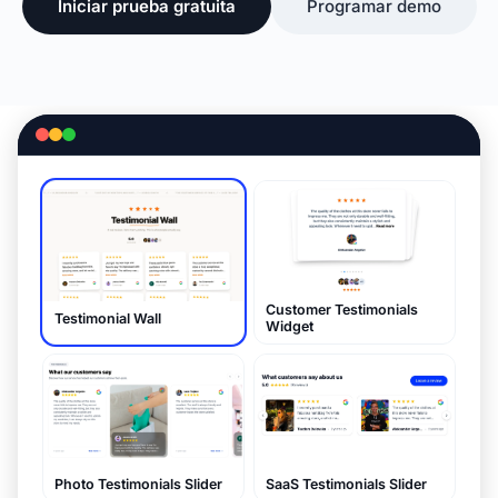
Iniciar prueba gratuita
Programar demo
Customer Testimonials
Testimonial Wall
Widget
Photo Testimonials Slider
SaaS Testimonials Slider