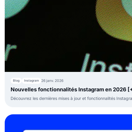
26 janv. 2026
Blog
Instagram
Nouvelles fonctionnalités Instagram en 2026 [+
Découvrez les dernières mises à jour et fonctionnalités Instagra