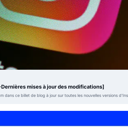
Dernières mises à jour des modifications]
m dans ce billet de blog à jour sur toutes les nouvelles versions d'In