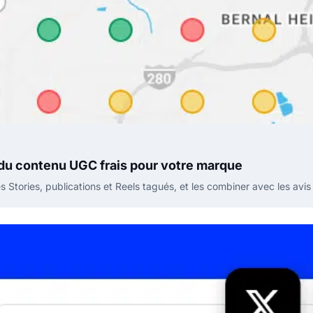
 du contenu UGC frais pour votre marque
 Stories, publications et Reels tagués, et les combiner avec les avi