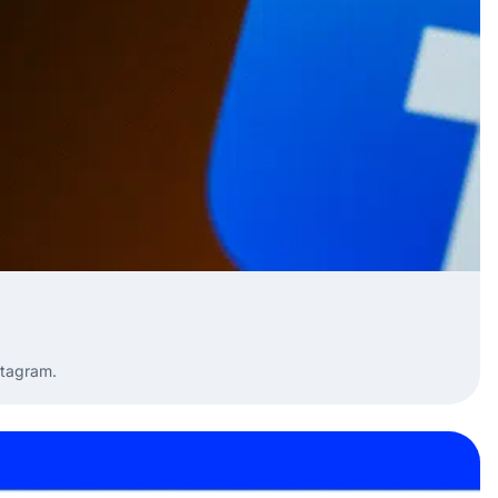
stagram.