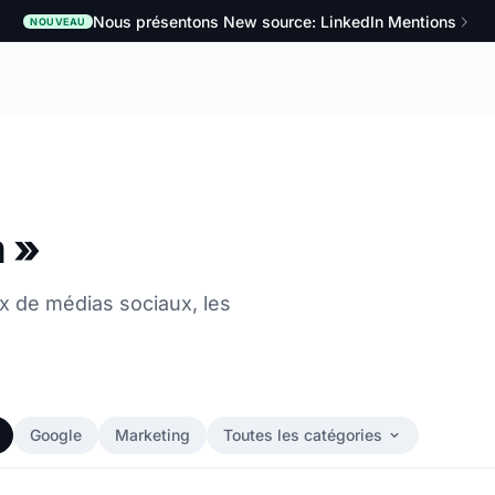
Nous présentons New source: LinkedIn Mentions
NOUVEAU
m »
ux de médias sociaux, les
Google
Marketing
Toutes les catégories