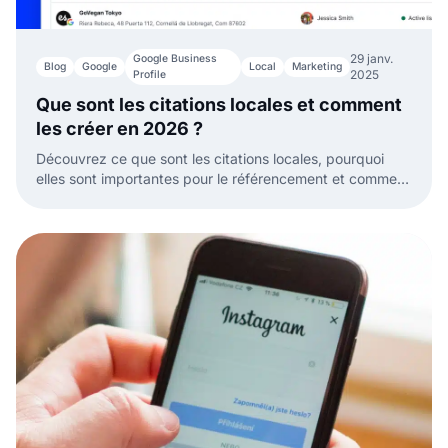
29 janv.
Google Business
Blog
Google
Local
Marketing
2025
Profile
Que sont les citations locales et comment
les créer en 2026 ?
Découvrez ce que sont les citations locales, pourquoi
elles sont importantes pour le référencement et comment
les créer pour améliorer la visibilité locale de votre
entreprise.