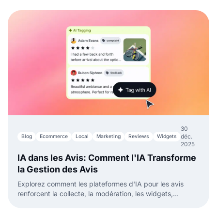
30
déc.
Blog
Ecommerce
Local
Marketing
Reviews
Widgets
2025
IA dans les Avis: Comment l'IA Transforme
la Gestion des Avis
Explorez comment les plateformes d'IA pour les avis
renforcent la collecte, la modération, les widgets,
l'analyse et les réponses en utilisant des systèmes de
commentaires clients basés sur l'IA.