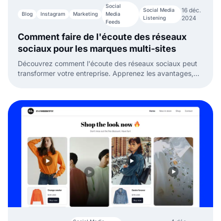
Social
16 déc.
Social Media
Blog
Instagram
Marketing
Media
2024
Listening
Feeds
Comment faire de l'écoute des réseaux
sociaux pour les marques multi-sites
Découvrez comment l'écoute des réseaux sociaux peut
transformer votre entreprise. Apprenez les avantages,
les outils et les stratégies pour surveiller, analyser et agir
sur les informations.