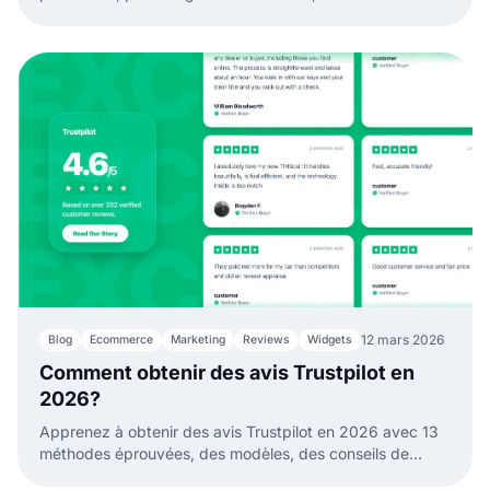
no-code, API de publication et automatisation des avis.
12 mars 2026
Blog
Ecommerce
Marketing
Reviews
Widgets
Comment obtenir des avis Trustpilot en
2026?
Apprenez à obtenir des avis Trustpilot en 2026 avec 13
méthodes éprouvées, des modèles, des conseils de
timing et des moyens de transformer en confiance.