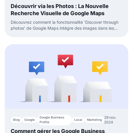
Découvrir via les Photos : La Nouvelle
Recherche Visuelle de Google Maps
Découvrez comment la fonctionnalité 'Discover through
photos' de Google Maps intègre des images dans les
résultats de recherche pour des décisions plus éclairées.
29 nov.
Google Business
Blog
Google
Local
Marketing
2024
Profile
Comment gérer les Google Business