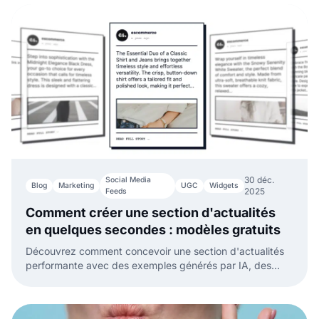
30 déc.
Social Media
Blog
Marketing
UGC
Widgets
2025
Feeds
Comment créer une section d'actualités
en quelques secondes : modèles gratuits
Découvrez comment concevoir une section d'actualités
performante avec des exemples générés par IA, des
mises en page et des modèles gratuits qui transforment
vos mises à jour en atouts de conversion.