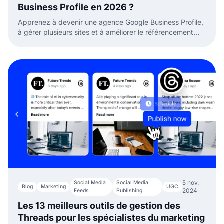
Business Profile en 2026 ?
Apprenez à devenir une agence Google Business Profile,
à gérer plusieurs sites et à améliorer le référencement
local de vos clients dans ce guide complet.
5 nov.
Social Media
Social Media
Blog
Marketing
UGC
2024
Feeds
Publishing
Les 13 meilleurs outils de gestion des
Threads pour les spécialistes du marketing