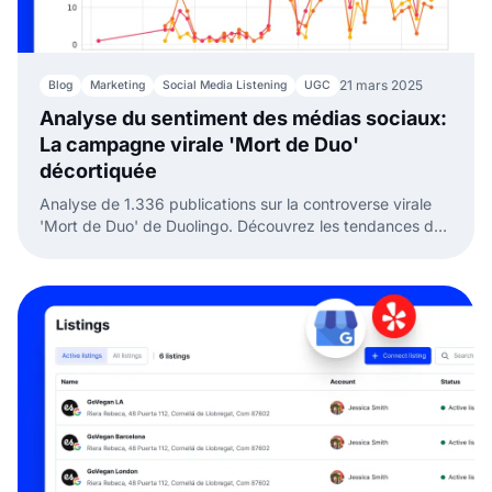
21 mars 2025
Blog
Marketing
Social Media Listening
UGC
Analyse du sentiment des médias sociaux:
La campagne virale 'Mort de Duo'
décortiquée
Analyse de 1.336 publications sur la controverse virale
'Mort de Duo' de Duolingo. Découvrez les tendances de
contenu, le sentiment du public et des stratégies
concrètes.