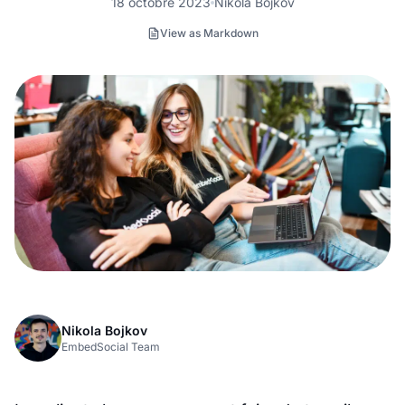
18 octobre 2023
Nikola Bojkov
View as Markdown
Nikola Bojkov
EmbedSocial Team