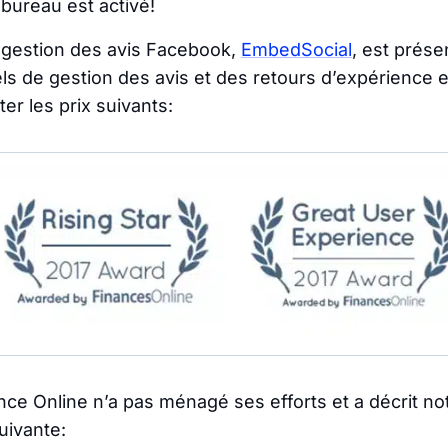
bureau est activé!
e gestion des avis Facebook,
EmbedSocial
, est prése
els de gestion des avis et des retours d’expérienc
er les prix suivants:
nce Online n’a pas ménagé ses efforts et a décrit not
suivante: