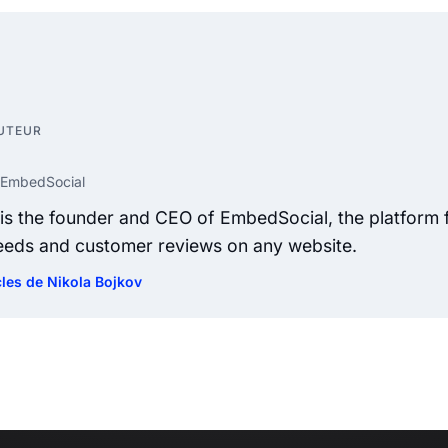
AUTEUR
 EmbedSocial
 is the founder and CEO of EmbedSocial, the platform
feeds and customer reviews on any website.
icles de Nikola Bojkov