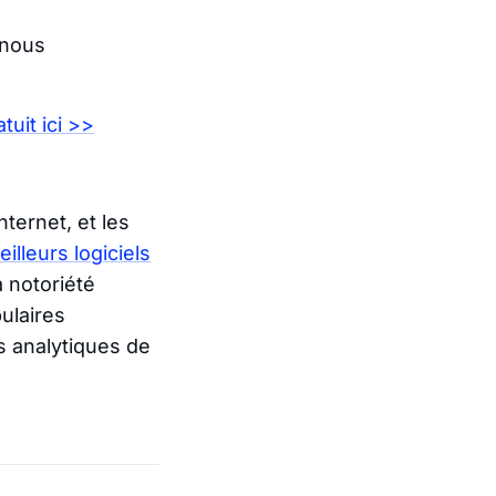
 nous
tuit ici >>
ternet, et les
illeurs logiciels
 notoriété
ulaires
s analytiques de