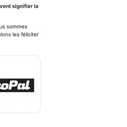
ent signifier la
Nous sommes
ns les féliciter