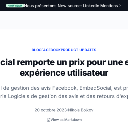
Nous présentons New source: LinkedIn Mentions
NOUVEAU
BLOG
FACEBOOK
PRODUCT UPDATES
al remporte un prix pour une 
expérience utilisateur
el de gestion des avis Facebook, EmbedSocial, est 
rie Logiciels de gestion des avis et des retours d'e
20 octobre 2023
Nikola Bojkov
View as Markdown