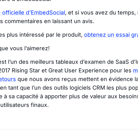
e officielle d’EmbedSocial
, et si vous avez du temps,
s commentaires en laissant un avis.
es plus intéressé par le produit,
obtenez un essai gra
ue vous l’aimerez!
st l’un des meilleurs tableaux d’examen de SaaS d’In
 2017 Rising Star et Great User Experience pour les
me
etours
que nous avons reçus mettent en évidence la
 tant que l’un des outils logiciels CRM les plus pop
e à sa capacité à apporter plus de valeur aux besoin
tilisateurs finaux.