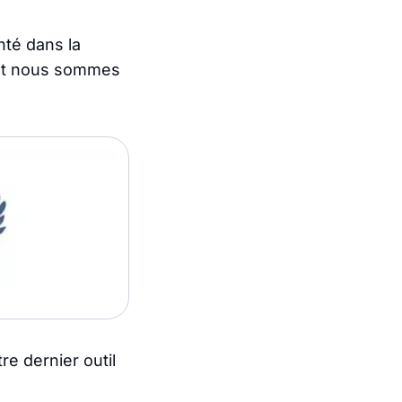
nté dans la
e et nous sommes
re dernier outil