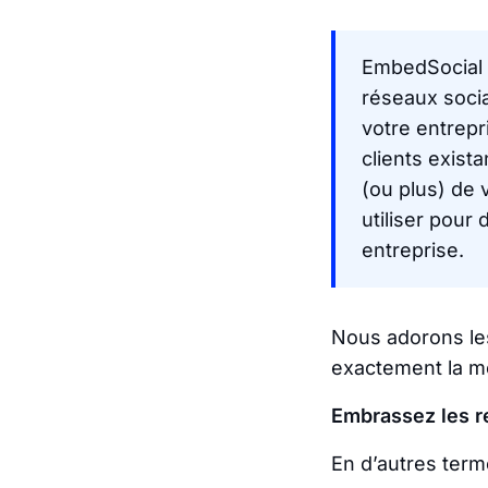
EmbedSocial e
réseaux socia
votre entrep
clients exist
(ou plus) de 
utiliser pour
entreprise.
Nous adorons le
exactement la m
Embrassez les re
En d’autres term