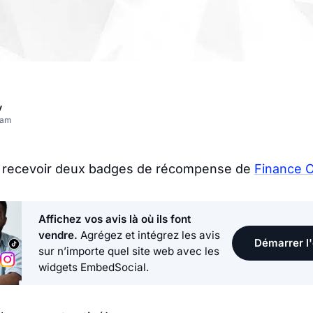
v
eam
 recevoir deux badges de récompense de
Finance O
Affichez vos avis là où ils font
vendre.
Agrégez et intégrez les avis
Démarrer l'
sur n’importe quel site web avec les
widgets EmbedSocial.