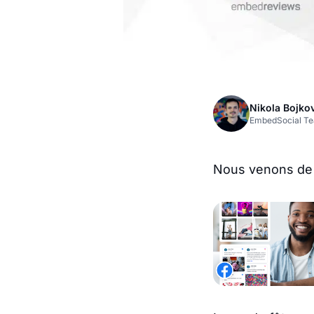
Nikola Bojko
EmbedSocial T
Nous venons de