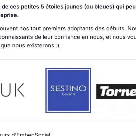
de ces petites 5 étoiles jaunes (ou bleues) qui peuv
reprise.
rouvent nos tout premiers adoptants des débuts. 
nnaissants de leur confiance en nous, et nous voulo
que nous existerons :)
teurs d’EmbedSocial