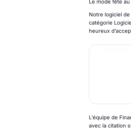
Le mode fête au 
Notre logiciel d
catégorie Logici
heureux d’accept
L’équipe de Fina
avec la citation 