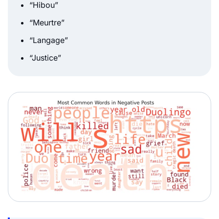
“Hibou”
“Meurtre”
“Langage”
“Justice”