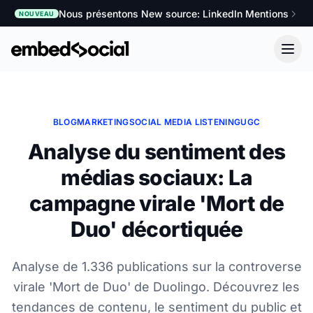
Nous présentons New source: LinkedIn Mentions
NOUVEAU
BLOG
MARKETING
SOCIAL MEDIA LISTENING
UGC
Analyse du sentiment des
médias sociaux: La
campagne virale 'Mort de
Duo' décortiquée
Analyse de 1.336 publications sur la controverse
virale 'Mort de Duo' de Duolingo. Découvrez les
tendances de contenu, le sentiment du public et