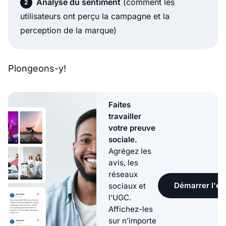
Analyse du sentiment
(comment les
utilisateurs ont perçu la campagne et la
perception de la marque)
Plongeons-y!
Faites
travailler
votre preuve
sociale.
Agrégez les
avis, les
réseaux
Démarrer l'ess
sociaux et
l’UGC.
Affichez-les
sur n’importe