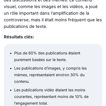
visuel, comme les images et les vidéos, a joué
un rôle important dans l’amplification de la
controverse, mais il était moins fréquent que les
publications de texte.
Résultats clés:
Plus de 60% des publications étaient
purement basées sur le texte.
Les publications d’images, y compris les
mèmes, représentaient environ 30% du
contenu.
Les publications vidéo étaient les moins
courantes, représentant moins de 10% de
l’engagement total.