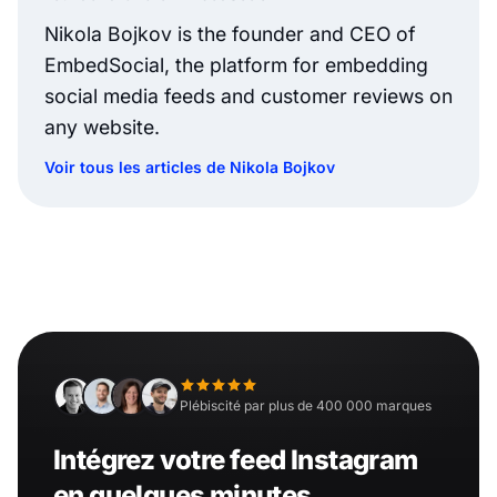
Nikola Bojkov is the founder and CEO of
EmbedSocial, the platform for embedding
social media feeds and customer reviews on
any website.
Voir tous les articles de Nikola Bojkov
Plébiscité par plus de 400 000 marques
Intégrez votre feed Instagram
en quelques minutes