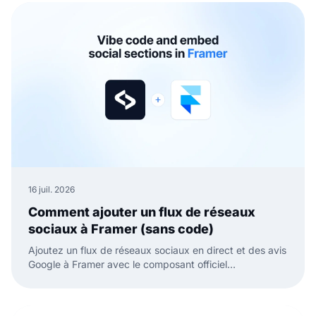
16 juil. 2026
Comment ajouter un flux de réseaux
sociaux à Framer (sans code)
Ajoutez un flux de réseaux sociaux en direct et des avis
Google à Framer avec le composant officiel
EmbedSocial. Sans code, il suffit de glisser, coller et
publier.