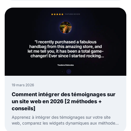
moins de travail manuel.
19 mars 2026
Comment intégrer des témoignages sur
un site web en 2026 [2 méthodes +
conseils]
Apprenez à intégrer des témoignages sur votre site
web, comparez les widgets dynamiques aux méthodes
manuelles et gardez votre preuve sociale fraîche.