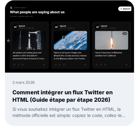
2 mars 2026
Comment intégrer un flux Twitter en
HTML (Guide étape par étape 2026)
Si vous souhaitez intégrer un flux Twitter en HTML, la
méthode officielle est simple: copiez le code, collez-le
dans votre page HTML, et c'est fait.