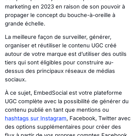
marketing en 2023 en raison de son pouvoir à
propager le concept du bouche-à-oreille à
grande échelle.
La meilleure façon de surveiller, générer,
organiser et réutiliser le contenu UGC créé
autour de votre marque est d’utiliser des outils
tiers qui sont éligibles pour construire au-
dessus des principaux réseaux de médias
sociaux.
À ce sujet, EmbedSocial est votre plateforme
UGC complète avec la possibilité de générer du
contenu publié en tant que mentions ou
hashtags sur Instagram
, Facebook, Twitter avec
des options supplémentaires pour créer des
flux à partir de vos propres comptes Facebook