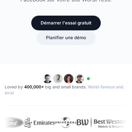
Démarrer l'essai gratuit
Planifier une démo
Loved by
400,000+
big and small brands.
World-famous and
local