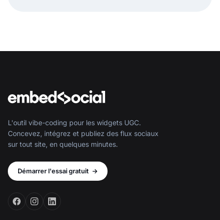
L'outil vibe-coding pour les widgets UGC.
Concevez, intégrez et publiez des flux sociaux
sur tout site, en quelques minutes.
Démarrer l'essai gratuit
→