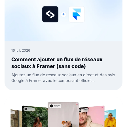
16 juil. 2026
Comment ajouter un flux de réseaux
sociaux à Framer (sans code)
Ajoutez un flux de réseaux sociaux en direct et des avis
Google à Framer avec le composant officiel
EmbedSocial. Sans code, il suffit de glisser, coller et
publier.