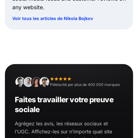
any website.
Voir tous les articles de Nikola Bojkov
Plébiscité par plus de 400 000 marques
Faites travailler votre preuve
sociale
Agrégez les avis, les réseaux sociaux et
l’UGC. Affichez-les sur n’importe quel site