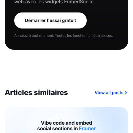
web avec les widgets EmbedSocial.
Démarrer l'essai gratuit
Annulez à tout moment. Toutes les fonctionnalités incluses.
Articles similaires
View all posts