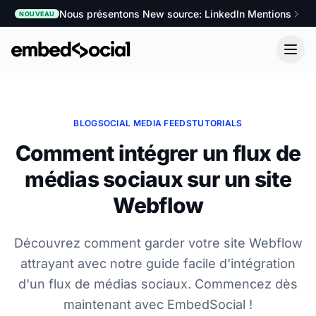
Nous présentons New source: LinkedIn Mentions
NOUVEAU
BLOG
SOCIAL MEDIA FEEDS
TUTORIALS
Comment intégrer un flux de
médias sociaux sur un site
Webflow
Découvrez comment garder votre site Webflow
attrayant avec notre guide facile d'intégration
d'un flux de médias sociaux. Commencez dès
maintenant avec EmbedSocial !