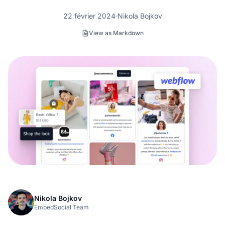
22 février 2024
Nikola Bojkov
View as Markdown
Nikola Bojkov
EmbedSocial Team