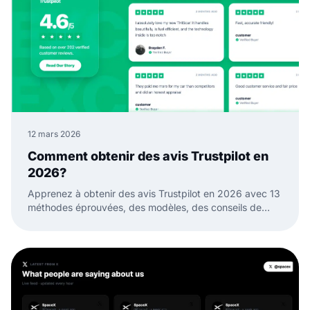
12 mars 2026
Comment obtenir des avis Trustpilot en
2026?
Apprenez à obtenir des avis Trustpilot en 2026 avec 13
méthodes éprouvées, des modèles, des conseils de
timing et des moyens de transformer en confiance.