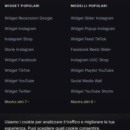
WIDGET POPOLARI
MODELLI POPOLARI
Widget Recensioni Google
Widget Slider Instagram
Widget Instagram
Widget Popup Instagram
Instagram Shop
Widget Feed TikTok
Storie Instagram
Facebook Reels Slider
Widget Facebook
Instagram UGC Shop
Widget TikTok
Widget Playlist YouTube
Widget YouTube
Social Media Wall
Widget Twitter
Widget YouTube Shorts
Mostra altri 7
Mostra altri 8
Usiamo i cookie per analizzare il traffico e migliorare la tua
🇬🇧
Would you prefer this site in English?
esperienza. Puoi scegliere quali cookie consentire.