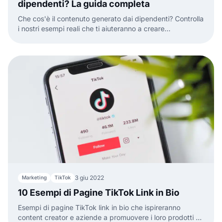
dipendenti? La guida completa
Che cos'è il contenuto generato dai dipendenti? Controlla
i nostri esempi reali che ti aiuteranno a creare
consapevolezza del brand o del prodotto utilizzando il
contenuto generato dai dipendenti.
3 giu 2022
Marketing
TikTok
10 Esempi di Pagine TikTok Link in Bio
Esempi di pagine TikTok link in bio che ispireranno
content creator e aziende a promuovere i loro prodotti o