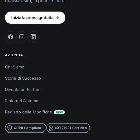
qualsiasi sito, in pochi minuti.
Inizia la prova gratuita
→
AZIENDA
Chi Siamo
Storie di Successo
Diventa un Partner
Stato del Sistema
Registro delle Modifiche
NEW