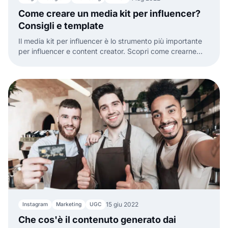
Come creare un media kit per influencer?
Consigli e template
Il media kit per influencer è lo strumento più importante
per influencer e content creator. Scopri come crearne
uno con un template gratuito.
15 giu 2022
Instagram
Marketing
UGC
Che cos'è il contenuto generato dai