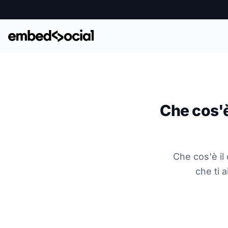
Che cos'è
Che cos'è il
che ti 