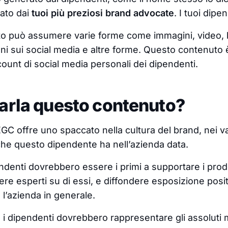
ato dai
tuoi più preziosi brand advocate
. I tuoi dipe
 può assumere varie forme come immagini, video, bl
oni sui social media e altre forme. Questo contenuto
ount di social media personali dei dipendenti.
parla questo contenuto?
EGC offre uno spaccato nella cultura del brand, nei va
che questo dipendente ha nell’azienda data.
endenti dovrebbero essere i primi a supportare i prodo
ere esperti su di essi, e diffondere esposizione posi
e l’azienda in generale.
: i dipendenti dovrebbero rappresentare gli assoluti m