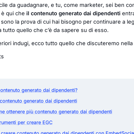
icile da guadagnare, e tu, come marketer, sei ben co
, è qui che
il contenuto generato dai dipendenti
entra
a sono la prova di cui hai bisogno per continuare a l
 tutto quello che c’è da sapere su di esso.
riori indugi, ecco tutto quello che discuteremo nella
ts
contenuto generato dai dipendenti?
 contenuto generato dai dipendenti
me ottenere più contenuto generato dai dipendenti
strumenti per creare EGC
 creare contenuto generato dai dipendenti con EmbedSocia