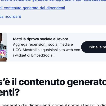
di contenuto generato dai dipendenti
da ricordare
Metti la riprova sociale al lavoro.
Aggrega recensioni, social media e
Inizia la 
UGC. Mostrali su qualsiasi sito web con
i widget di EmbedSocial.
’è il contenuto generato
enti?
generato dai dipendenti, come il nome stesso lo dic