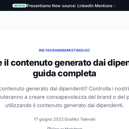
Presentiamo New source: LinkedIn Mentions
NOVITÀ
INSTAGRAM
MARKETING
UGC
 il contenuto generato dai dipe
guida completa
 contenuto generato dai dipendenti? Controlla i nostri
aiuteranno a creare consapevolezza del brand o del 
utilizzando il contenuto generato dai dipendenti.
17 giugno 2022
Dushko Talevski
View as Markdown