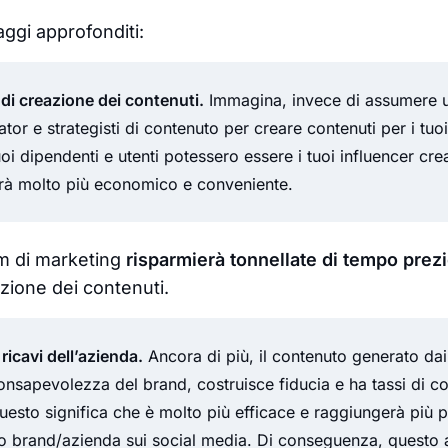
ggi approfonditi:
i di creazione dei contenuti.
Immagina, invece di assumere u
ator e strategisti di contenuto per creare contenuti per i tuoi
uoi dipendenti e utenti potessero essere i tuoi influencer cre
arà molto più economico e conveniente.
eam di marketing
risparmierà tonnellate di tempo prez
zione dei contenuti.
icavi dell’azienda.
Ancora di più, il contenuto generato dai
nsapevolezza del brand, costruisce fiducia e ha tassi di c
Questo significa che è molto più efficace e raggiungerà più
uo brand/azienda sui social media. Di conseguenza, questo 