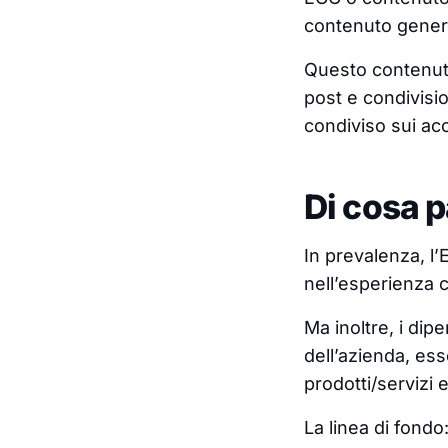
contenuto gener
Questo contenuto
post e condivisi
condiviso sui acc
Di cosa 
In prevalenza, l’
nell’esperienza 
Ma inoltre, i dip
dell’azienda, ess
prodotti/servizi 
La linea di fondo