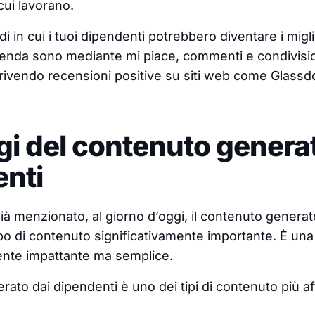
cui lavorano.
odi in cui i tuoi dipendenti potrebbero diventare i migl
ienda sono mediante mi piace, commenti e condivisi
crivendo recensioni positive su siti web come Glassd
i del contenuto generat
nti
 menzionato, al giorno d’oggi, il contenuto generat
ipo di contenuto significativamente importante. È una
ente impattante ma semplice.
rato dai dipendenti è uno dei tipi di contenuto più aff