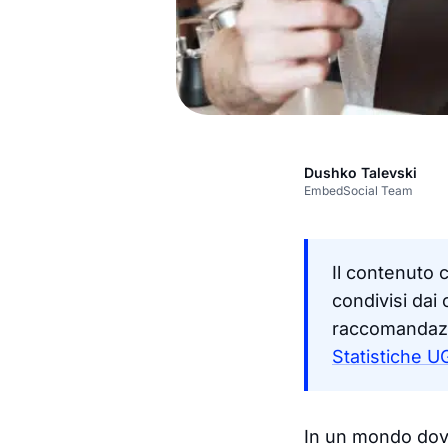
Dushko Talevski
EmbedSocial Team
Il contenuto 
condivisi dai
raccomandazio
Statistiche 
In un mondo dove