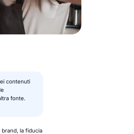
ei contenuti
le
tra fonte.
brand, la fiducia