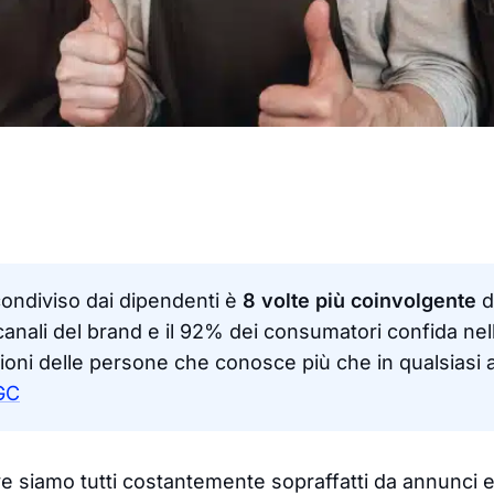
condiviso dai dipendenti è
8 volte più coinvolgente
d
 canali del brand e il 92% dei consumatori confida nel
ni delle persone che conosce più che in qualsiasi al
UGC
 siamo tutti costantemente sopraffatti da annunci e 