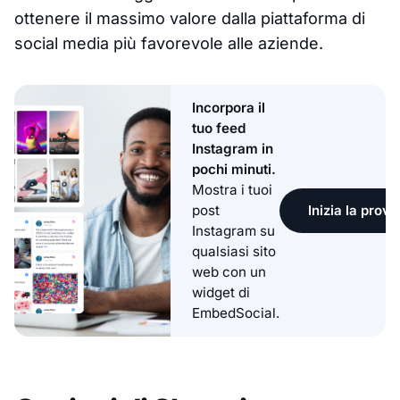
ottenere il massimo valore dalla piattaforma di
social media più favorevole alle aziende.
Incorpora il
tuo feed
Instagram in
pochi minuti.
Mostra i tuoi
Inizia la prova
post
Instagram su
qualsiasi sito
web con un
widget di
EmbedSocial.