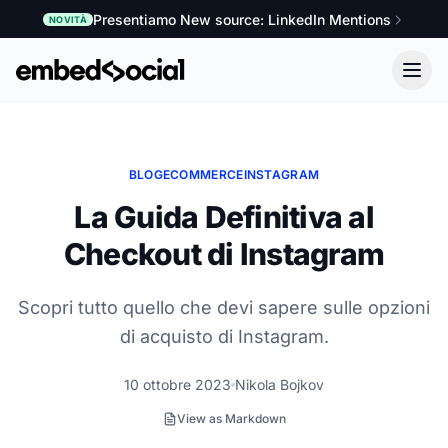
Presentiamo New source: LinkedIn Mentions
NOVITÀ
BLOG
ECOMMERCE
INSTAGRAM
La Guida Definitiva al
Checkout di Instagram
Scopri tutto quello che devi sapere sulle opzioni
di acquisto di Instagram.
10 ottobre 2023
Nikola Bojkov
View as Markdown