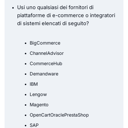
Usi uno qualsiasi dei fornitori di
piattaforme di e-commerce o integratori
di sistemi elencati di seguito?
BigCommerce
ChannelAdvisor
CommerceHub
Demandware
IBM
Lengow
Magento
OpenCartOraclePrestaShop
SAP