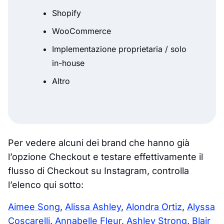
Shopify
WooCommerce
Implementazione proprietaria / solo
in-house
Altro
Per vedere alcuni dei brand che hanno già
l’opzione Checkout e testare effettivamente il
flusso di Checkout su Instagram, controlla
l’elenco qui sotto:
Aimee Song
,
Alissa Ashley
,
Alondra Ortiz
,
Alyssa
Coscarelli
,
Annabelle Fleur
,
Ashley Strong
,
Blair