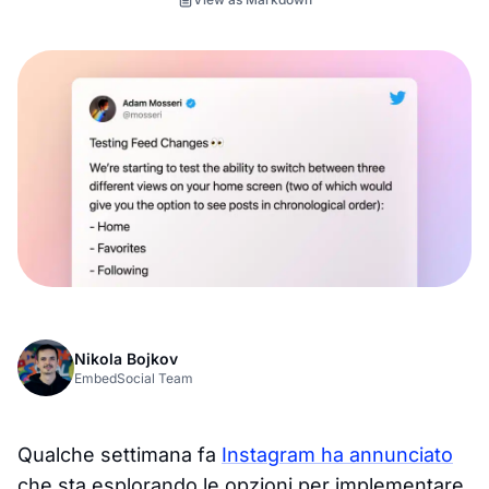
Nikola Bojkov
EmbedSocial Team
Qualche settimana fa
Instagram ha annunciato
che sta esplorando le opzioni per implementare