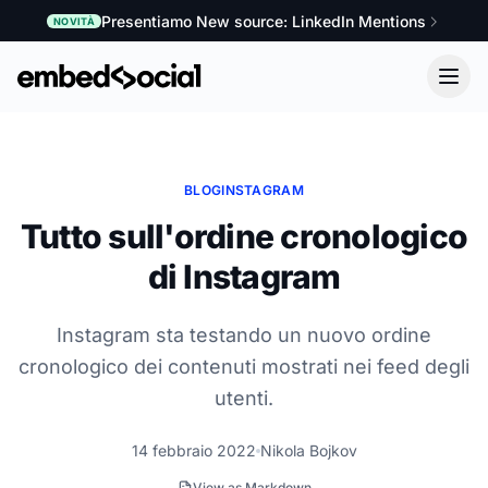
Presentiamo New source: LinkedIn Mentions
NOVITÀ
BLOG
INSTAGRAM
Tutto sull'ordine cronologico
di Instagram
Instagram sta testando un nuovo ordine
cronologico dei contenuti mostrati nei feed degli
utenti.
14 febbraio 2022
Nikola Bojkov
View as Markdown