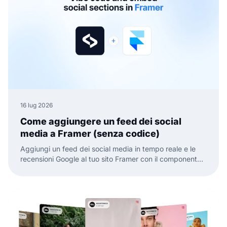
16 lug 2026
Come aggiungere un feed dei social
media a Framer (senza codice)
Aggiungi un feed dei social media in tempo reale e le
recensioni Google al tuo sito Framer con il componente
ufficiale EmbedSocial. Niente codice, basta trascinare,
incollare e pubblicare.