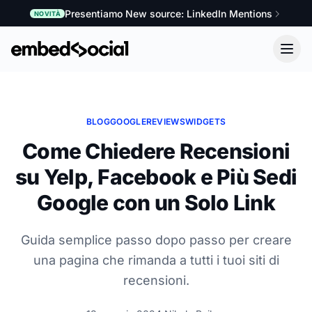
Presentiamo New source: LinkedIn Mentions
NOVITÀ
BLOG
GOOGLE
REVIEWS
WIDGETS
Come Chiedere Recensioni
su Yelp, Facebook e Più Sedi
Google con un Solo Link
Guida semplice passo dopo passo per creare
una pagina che rimanda a tutti i tuoi siti di
recensioni.