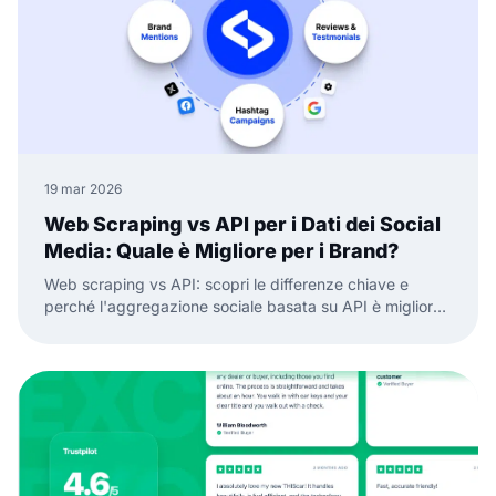
19 mar 2026
Web Scraping vs API per i Dati dei Social
Media: Quale è Migliore per i Brand?
Web scraping vs API: scopri le differenze chiave e
perché l'aggregazione sociale basata su API è migliore
per dati social media affidabili e widget.