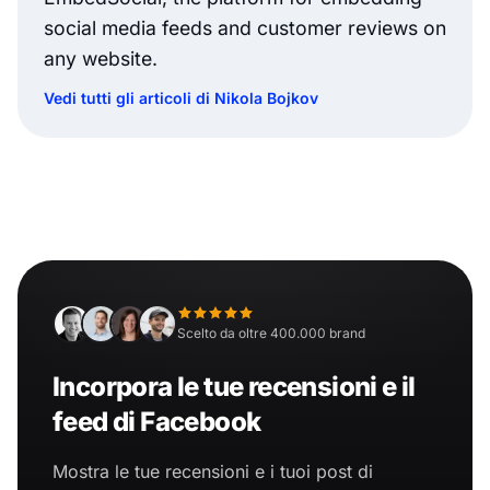
social media feeds and customer reviews on
any website.
Vedi tutti gli articoli di Nikola Bojkov
Scelto da oltre 400.000 brand
Incorpora le tue recensioni e il
feed di Facebook
Mostra le tue recensioni e i tuoi post di