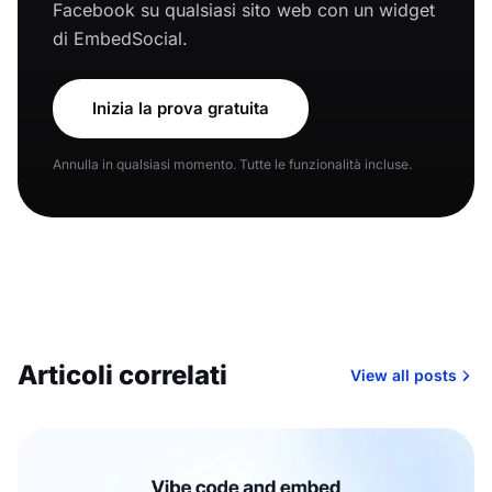
Facebook su qualsiasi sito web con un widget
di EmbedSocial.
Inizia la prova gratuita
Annulla in qualsiasi momento. Tutte le funzionalità incluse.
Articoli correlati
View all posts