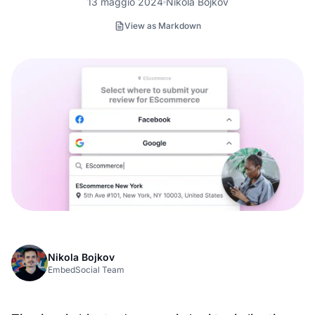
13 maggio 2024
Nikola Bojkov
View as Markdown
Nikola Bojkov
EmbedSocial Team