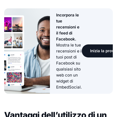
Incorpora le
tue
recensioni e
il feed di
Facebook.
Mostra le tue
Inizia la prova
recensioni e i
tuoi post di
Facebook su
qualsiasi sito
web con un
widget di
EmbedSocial.
Vantaggi dell’utilizzo di un