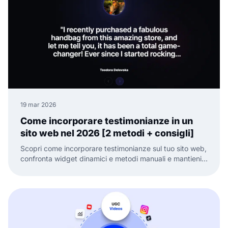
19 mar 2026
Come incorporare testimonianze in un
sito web nel 2026 [2 metodi + consigli]
Scopri come incorporare testimonianze sul tuo sito web,
confronta widget dinamici e metodi manuali e mantieni
la prova sociale fresca e pronta a convertire.