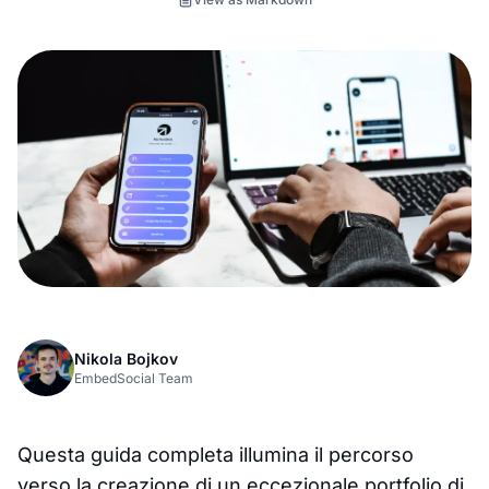
Nikola Bojkov
EmbedSocial Team
Questa guida completa illumina il percorso
verso la creazione di un eccezionale portfolio di