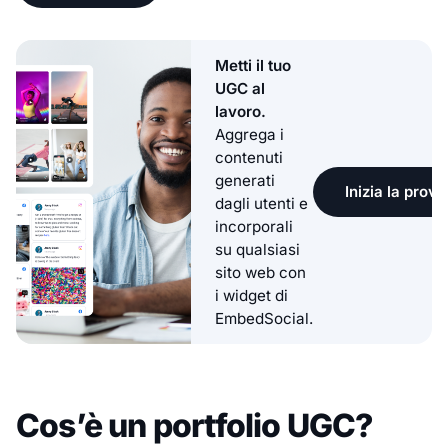
Metti il tuo
UGC al
lavoro.
Aggrega i
contenuti
generati
Inizia la prova
dagli utenti e
incorporali
su qualsiasi
sito web con
i widget di
EmbedSocial.
Cos’è un portfolio UGC?