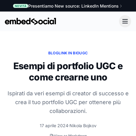
Presentiamo New source: LinkedIn Mentions
NOVITÀ
BLOG
LINK IN BIO
UGC
Esempi di portfolio UGC e
come crearne uno
Ispirati da veri esempi di creator di successo e
crea il tuo portfolio UGC per ottenere più
collaborazioni.
17 aprile 2024
Nikola Bojkov
View as Markdown