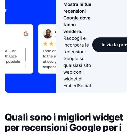
Mostra le tue
recensioni
Google dove
fanno
vendere.
Raccogli e
Inizia la prova
incorpora le
recensioni
Google su
qualsiasi sito
web con i
widget di
EmbedSocial.
Quali sono i migliori widget
per recensioni Google per i