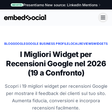
Presentiamo New source: LinkedIn Mentions
NOVITÀ
BLOG
GOOGLE
GOOGLE BUSINESS PROFILE
LOCAL
REVIEWS
WIDGETS
I Migliori Widget per
Recensioni Google nel 2026
(19 a Confronto)
Scopri i 19 migliori widget per recensioni Google
per mostrare il feedback dei clienti sul tuo sito.
Aumenta fiducia, conversioni e incorpora
recensioni facilmente.