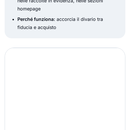
nelle raccolte in evidenza, nelle sezioni
homepage
Perché funziona:
accorcia il divario tra
fiducia e acquisto