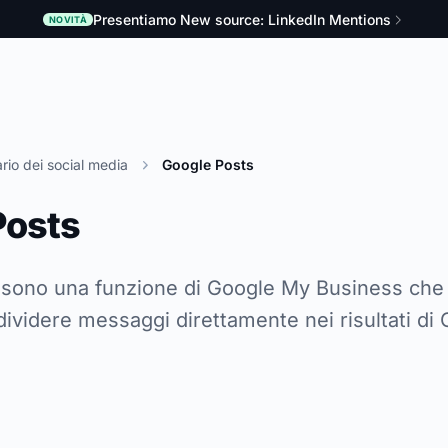
Presentiamo New source: LinkedIn Mentions
NOVITÀ
rio dei social media
Google Posts
Posts
 sono una funzione di Google My Business che 
dividere messaggi direttamente nei risultati di