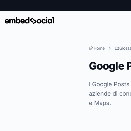
Home
Glossa
Google 
I Google Posts
aziende di con
e Maps.