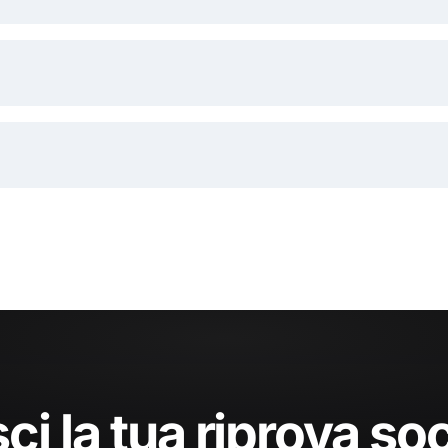
ci la tua riprova soc