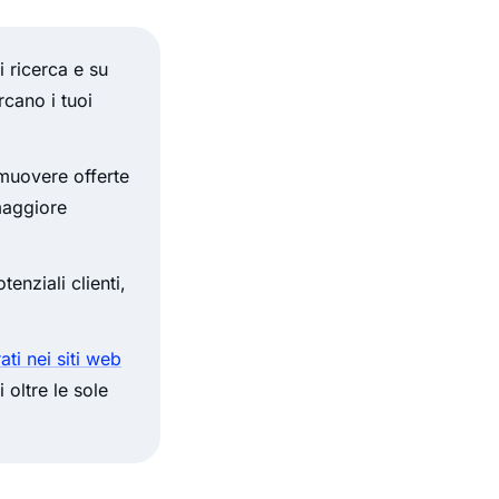
i ricerca e su
rcano i tuoi
omuovere offerte
 maggiore
enziali clienti,
ti nei siti web
 oltre le sole