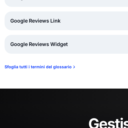
Google Reviews Link
Google Reviews Widget
Sfoglia tutti i termini del glossario
Gestis