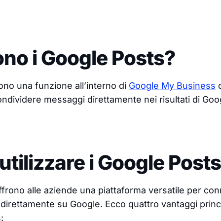
no i Google Posts?
no una funzione all’interno di
Google My Business
c
condividere messaggi direttamente nei risultati di Go
utilizzare i Google Post
frono alle aziende una piattaforma versatile per conn
direttamente su Google. Ecco quattro vantaggi principa
: