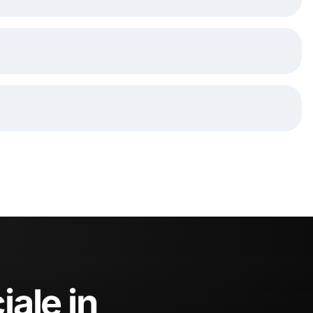
iale in