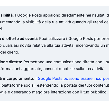
sibilità
: I Google Posts appaiono direttamente nei risultati d
entando la visibilità della tua attività quando gli utenti ce
i.
di offerte ed eventi
: Puoi utilizzare i Google Posts per pr
 o qualsiasi novità relativa alla tua attività, incentivando un
ei clienti.
one diretta
: Permettono una comunicazione diretta con i pot
formazioni aggiornate, annunci o notizie sulla tua attività.
 di incorporamento
: I
Google Posts possono essere incorpora
e piattaforme social, estendendo la portata dei tuoi contenuti
gle e generando maggiore interazione con il tuo pubblico.