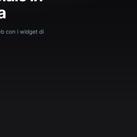
a
b con i widget di