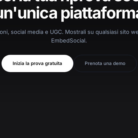
un'unica piattaform
ni, social media e UGC. Mostrali su qualsiasi sito we
EmbedSocial.
Inizia la prova gratuita
Prenota una demo