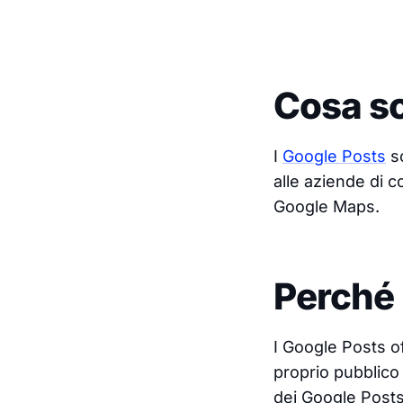
Cosa so
I
Google Posts
so
alle aziende di 
Google Maps.
Perché 
I Google Posts of
proprio pubblico 
dei Google Posts